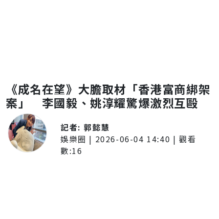
《成名在望》大膽取材「香港富商綁架
案」 李國毅、姚淳耀驚爆激烈互毆
記者:
郭懿慧
娛樂圈
|
2026-06-04 14:40
| 觀看
數:
16