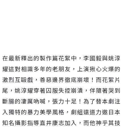
在最新釋出的製作篇花絮中，
李國毅與姚淳
耀這對相識多年的老朋友，
上演揪心火爆的
激烈互毆戲，善惡邊界徹底崩壞！而花絮片
尾，
姚淳耀穿著囚服失控崩潰，伴隨著哭到
斷腸的凄厲吶喊，張力十足！
為了替本劇注
入獨特的暴力美學風格，
劇組遠道力邀日本
知名攝影指導直井康志加入，
而他神乎其技