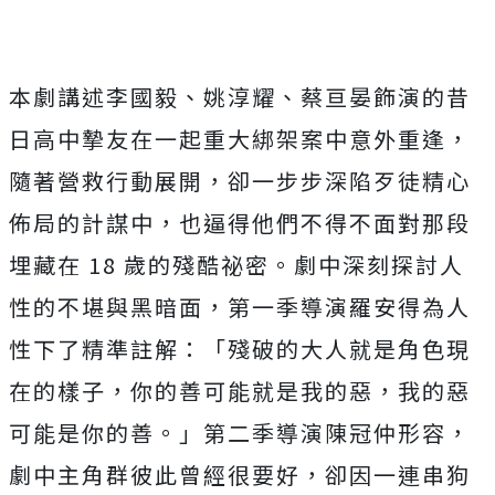
本劇講述李國毅、姚淳耀、
蔡亘晏飾演的昔
日高中摯友在一起重大綁架案中意外重逢，
隨著營救行動展開，卻一步步深陷歹徒精心
佈局的計謀中，
也逼得他們不得不面對那段
埋藏在 18 歲的殘酷祕密。劇中深刻探討人
性的不堪與黑暗面，
第一季導演羅安得為人
性下了精準註解：「
殘破的大人就是角色現
在的樣子，你的善可能就是我的惡，
我的惡
可能是你的善。」第二季導演陳冠仲形容，
劇中主角群彼此曾經很要好，卻因一連串狗