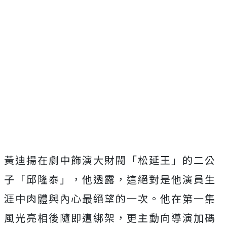
黃迪揚在劇中飾演大財閥「松延王」的二公
子「邱隆泰」，他透露，
這絕對是他演員生
涯中肉體與內心最絕望的一次。
他在第一集
風光亮相後隨即遭綁架，更主動向導演加碼