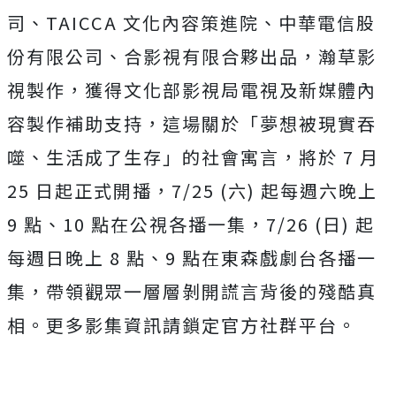
司、TAICCA 文化內容策進院、中華電信股
份有限公司、合影視有限合夥出品，
瀚草影
視製作，獲得文化部影視局電視及新媒體內
容製作補助支持，
這場關於「夢想被現實吞
噬、生活成了生存」的社會寓言，將於 7 月
25 日起正式開播，7/25 (六) 起每週六晚上
9 點、10 點在公視各播一集，7/26 (日) 起
每週日晚上 8 點、9 點在東森戲劇台各播一
集，
帶領觀眾一層層剝開謊言背後的殘酷真
相。
更多影集資訊請鎖定官方社群平台。