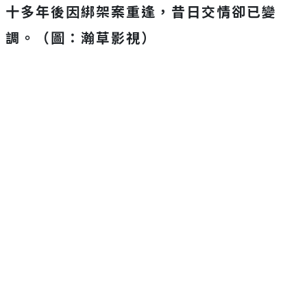
十多年後因綁架案重逢，昔日交情卻已變
調。（圖：瀚草影視）