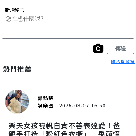
隱私權政策
熱門推薦
郭懿慧
娛樂圈
|
2026-08-07 16:50
樂天女孩曉帆自責不善表達愛！爸
親手打造「粉紅色衣櫃」 禹菡憶