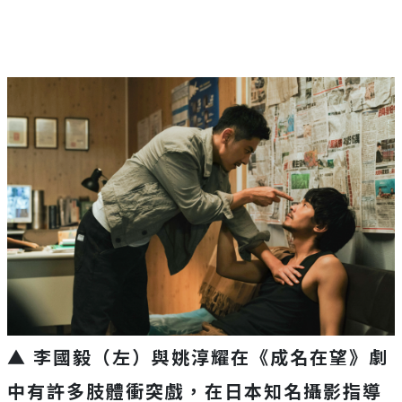
▲ 李國毅（左）與姚淳耀在《成名在望》劇
中有許多肢體衝突戲，在日本知名攝影指導