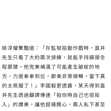
姚淳耀驚豔道：「在監獄拍動作戲時，
直井
先生只看了大約兩次排練，就能手持鏡頭全
程跟隨。
他完美補滿了可能產生破綻的地
方，力道拳拳到位，節奏非常順暢，
當下真
的太佩服了！」李國毅更透露，
某天得到直
井先生透過翻譯傳達「拍你時自己也很投
入」的讚美，
讓他超級開心，兩人私下甚至