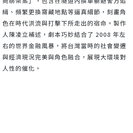
商綁架案」，
包含在隧道內換車躲避警方追
緝、頻繁更換窩藏地點等逼真細節，
刻畫角
色在時代洪流與打擊下所走出的宿命。製作
人陳凌立補述，
劇本巧妙結合了 2008 年左
右的世界金融風暴，
將台灣當時的社會變遷
與經濟現況完美與角色融合，
展現大環境對
人性的催化。