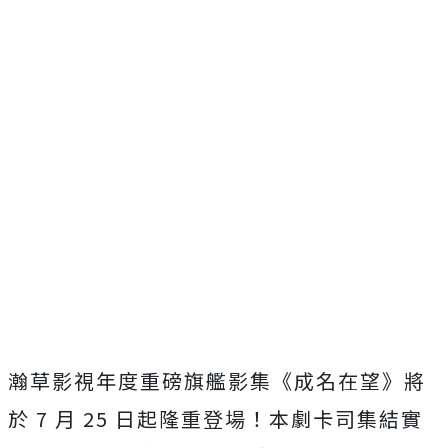
瀚草影視年度重磅旗艦影集《成名在望》將
於 7 月 25 日起隆重登場！本劇卡司集結實