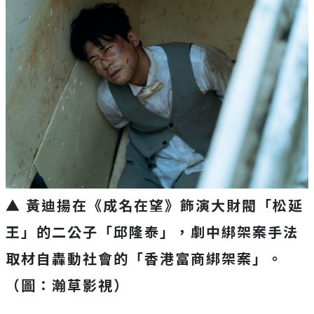
▲ 黃迪揚在《成名在望》飾演大財閥「松延
王」的二公子「邱隆泰」，劇中綁架案手法
取材自轟動社會的「香港富商綁架案」。
（圖：瀚草影視）