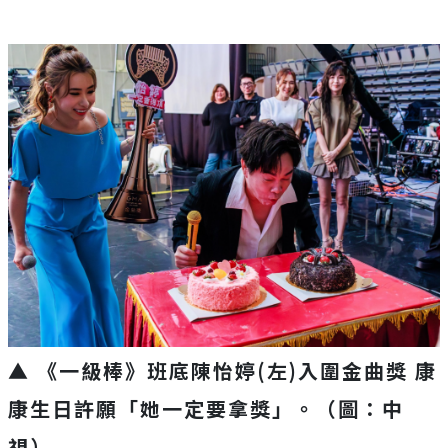
▲ 《一級棒》班底陳怡婷(左)入圍金曲獎 康
康生日許願「她一定要拿獎」。（圖：中
視）