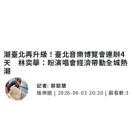
潮臺北再升級！臺北音樂博覽會連辦4
天 林奕華：盼演唱會經濟帶動全城熱
潮
記者:
郭懿慧
娛樂圈
|
2026-06-03 20:20
| 觀看數:
3