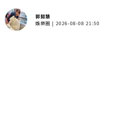
郭懿慧
娛樂圈
|
2026-08-08 21:50
唱紅《BLEACH 死神》、《我的英
雄學院》主題曲！UVERworld首度
攻台 台北專場確定