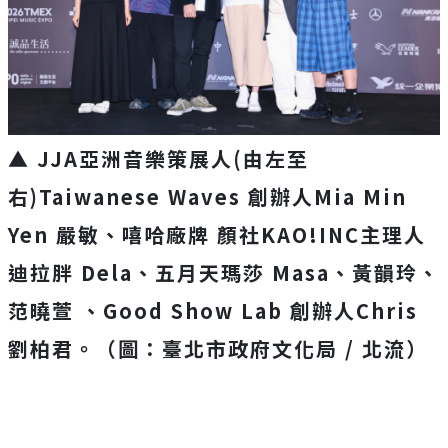
▲ JJA亞洲音樂策展人(由左至
右)Taiwanese Waves 創辦人Mia Min
Yen 嚴敏、嘻哈廠牌 顏社KAO!INC主理人
迪拉胖 Dela、五月天瑪莎 Masa、黃韻玲、
范曉萱 、Good Show Lab 創辦人Chris
劉柏君。（圖：臺北市政府文化局 / 北流）