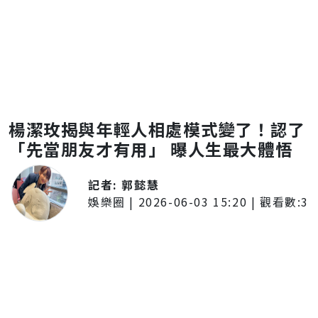
楊潔玫揭與年輕人相處模式變了！認了
「先當朋友才有用」 曝人生最大體悟
記者:
郭懿慧
娛樂圈
|
2026-06-03 15:20
| 觀看數:
3