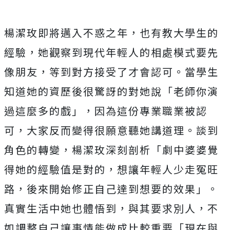
楊潔玫即將邁入不惑之年，也有教大學生的
經驗，她觀察到現代年輕人的相處模式要先
像朋友，等到對方接受了才會認可。當學生
知道她的資歷後很驚訝的對她說「老師你演
過這麼多的戲」，因為這份專業職業被認
可，大家反而變得很願意聽她講道理。談到
角色的轉變，楊潔玫深刻剖析「劇中婆婆覺
得她的經驗值是對的，想讓年輕人少走冤旺
路，後來開始修正自己達到想要的效果」。
真實生活中她也體悟到，與其要求別人，不
如調整自己讓事情能做成比較重要「現在與