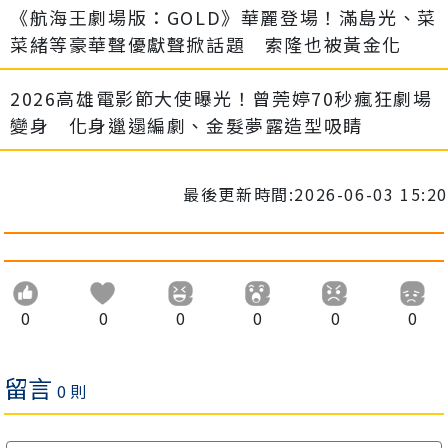
《航海王劇場版：GOLD》華麗登場！滿島光、菜
菜緒等豪華聲優獻聲掀話題 索隆也被黃金化
2026高雄電影節大使曝光！曾莞婷70秒瘋狂劇場
變身 化身邋遢編劇、金髮夢露造型吸睛
最後更新時間:2026-06-03 15:20
0
0
0
0
0
0