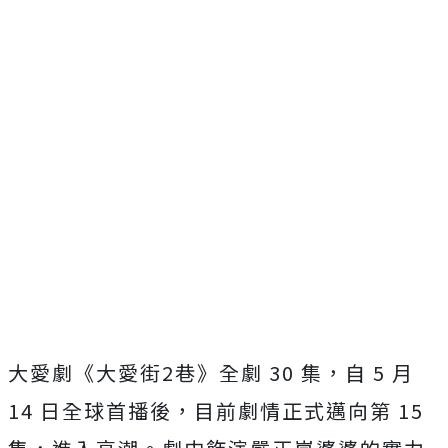
大愛劇《大愛街
2
巷》全劇
30
集，自
5
月
14
日全球首播後，目前劇情正式邁向第
15