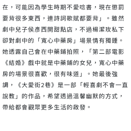
在，可能因為學生時期不愛唸書，現在懲罰
要背很多東西，連詩詞歌賦都要背」。雖然
劇中兒子侯彥西開甜點店，不過楊潔玫私下
卻對劇中的「寬心中藥房」場景情有獨鍾。
她透露自己會在中藥鋪拍照，「第二部電影
《結婚》戲中就是中藥鋪的女兒，寬心中藥
房的場景很喜歡，很有味道」。她最後強
調，《大愛街
2
巷》是一部「輕喜劇不會一直
說教」的作品，希望透過溫馨幽默的方式，
帶給都會觀眾更多生活的啟發。