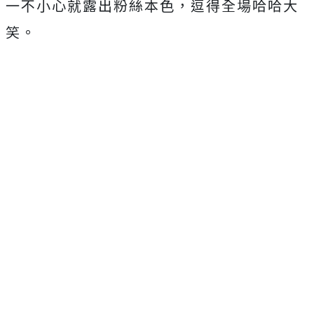
一不小心就露出粉絲本色，逗得全場哈哈大
笑。