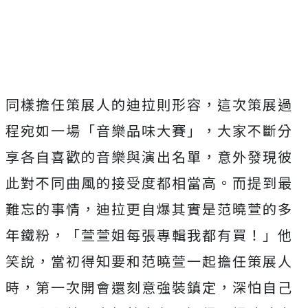
同樣擔任策展人的迪拉則形容，這次策展過
程宛如一場「音樂品味大賽」，大家不斷分
享各自喜歡的音樂與演出名單，意外發現彼
此對不同曲風的接受度都相當高。而提到最
難忘的事情，迪拉更自爆其實是范曉萱的多
年鐵粉，「萱萱姐每張專輯我都有買！」他
笑說，當初得知要和范曉萱一起擔任策展人
時，第一次開會還刻意強裝鎮定，深怕自己