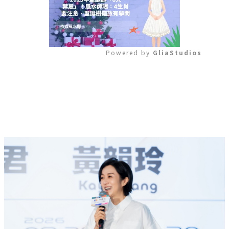
Powered by 
GliaStudios
Mute