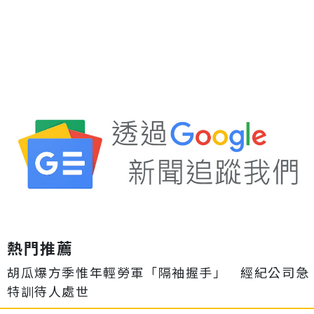
熱門推薦
胡瓜爆方季惟年輕勞軍「隔袖握手」 經紀公司急
特訓待人處世