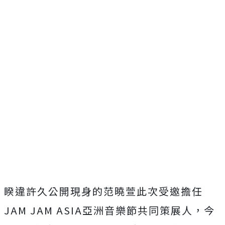
睽違許久公開現身的范曉萱此次受邀擔任
JAM JAM ASIA亞洲音樂節共同策展人，今