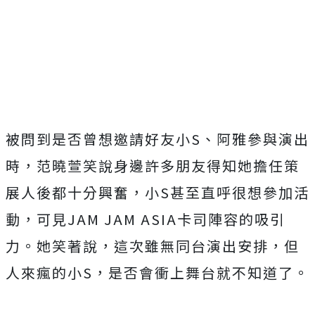
被問到是否曾想邀請好友小S、阿雅參與演出
時，范曉萱笑說身邊許多朋友得知她擔任策
展人後都十分興奮，小S甚至直呼很想參加活
動，可見JAM JAM ASIA卡司陣容的吸引
力。她笑著說，這次雖無同台演出安排，但
人來瘋的小S，是否會衝上舞台就不知道了。