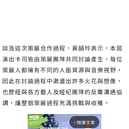
談及這次策展合作過程，黃韻玲表示，本屆
演出卡司皆由策展團隊共同討論產生，每位
策展人都擁有不同的人脈資源與音樂視野，
因此在討論過程中激盪出許多火花與想像，
也歷經與各方藝人及經紀團隊的反覆溝通協
調，讓整個策展過程充滿挑戰與收穫。
閱讀文章
arrow_forward_ios