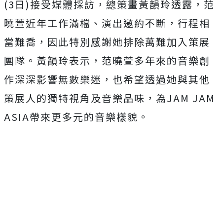
(3日)接受媒體採訪，總策畫黃韻玲透露，范
曉萱近年工作滿檔、演出邀約不斷，行程相
當難喬，因此特別感謝她排除萬難加入策展
團隊。黃韻玲表示，范曉萱多年來的音樂創
作深深影響無數樂迷，也希望透過她與其他
策展人的獨特視角及音樂品味，為JAM JAM
ASIA帶來更多元的音樂樣貌。