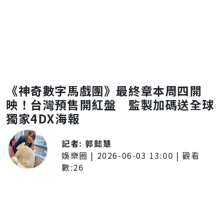
《神奇數字馬戲團》最終章本周四開
映！台灣預售開紅盤 監製加碼送全球
獨家4DX海報
記者:
郭懿慧
娛樂圈
|
2026-06-03 13:00
| 觀看
數:
26