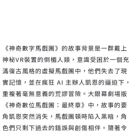
《神奇數字馬戲團》的故事背景是一群戴上
神秘
VR
裝置的倒楣人類
，意識受困於一個充
滿復古風格的虛擬馬戲團中，
他們失去了現
實記憶，並在瘋狂
AI
主辦人凱恩的逼迫下，
重複著毫無意義的荒謬冒險。大銀幕劇場版
《
神奇數位馬戲團：最終章》中，故事的要
角凱恩突然消失，
馬戲團頓時陷入黑暗，角
色們只剩下過去的錯誤與創傷相伴。
隨著令