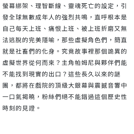
螢幕綁架、理智斷線、靈魂死亡的設定，
引
發全球無數成年人的強烈共鳴，直呼根本是
自己每天上班、
痛恨上班、被上班折磨又無
法逃脫的完美隱喻，那些虛擬角色們，
簡直
就是社畜們的化身。究竟故事裡那個詭異的
虛擬世界從何而來？
主角帕姆尼與夥伴們能
不能找到現實的出口？這些長久以來的謎
團，
都將在戲院的頂級大銀幕與震撼音響中
一口氣揭曉，
粉絲們絕不能錯過這個歷史性
時刻的見證。