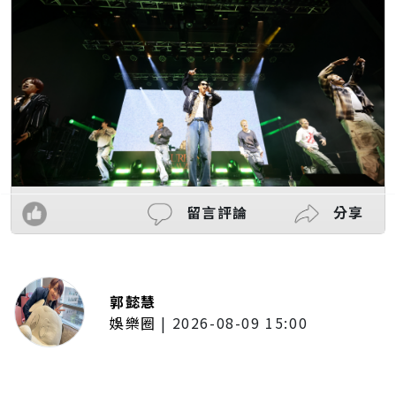
留言評論
分享
郭懿慧
娛樂圈
|
2026-08-09 15:00
王識賢收工驚收女兒「愛的晚