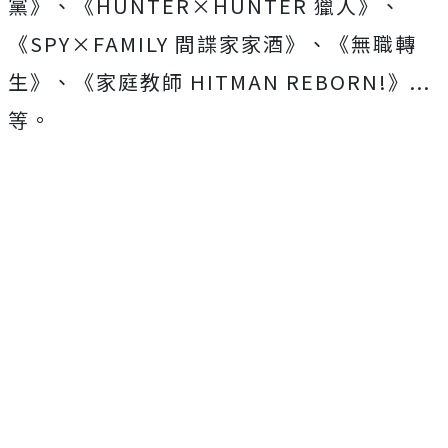
黨》、《HUNTER×HUNTER 獵人》、
《SPY×FAMILY 間諜家家酒》、《無職轉
生》、《家庭教師 HITMAN REBORN!》...
等。