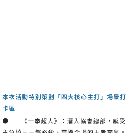
本次活動特別策劃「四大核心主打」場景打
卡區
●
《一拳超人》：潛入協會總部，感受
主角埼玉一擊必殺、震懾全場的王者霸氣。