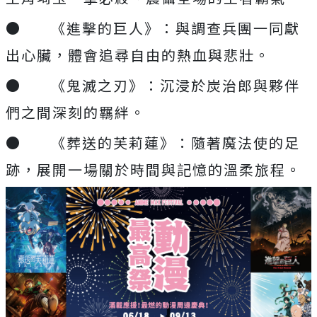
●
《進擊的巨人》：與調查兵團一同獻
出心臟，體會追尋自由的熱血與悲壯。
●
《鬼滅之刃》：沉浸於炭治郎與夥伴
們之間深刻的羈絆。
●
《葬送的芙莉蓮》：隨著魔法使的足
跡，展開一場關於時間與記憶的溫柔旅程。