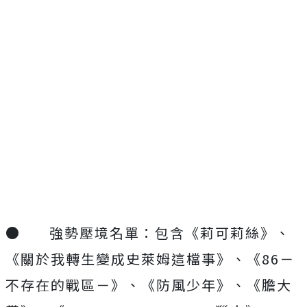
●
強勢壓境名單：包含《莉可莉絲》、
《關於我轉生變成史萊姆這檔事》、《86－
不存在的戰區－》、《防風少年》、《膽大