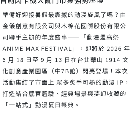
首創閃卡機大亂鬥市集強勢壓境
準備好迎接暑假最震撼的動漫旋風了嗎？由
金儀創意有限公司與木棉花國際股份有限公
司聯手主辦的年度盛事——「動漫最高祭
ANIME MAX FESTIVAL」，即將於 2026 年
6 月 18 日至 9 月 13 日在台北華山 1914 文
化創意產業園區（中7B館）閃亮登場！本次
活動集結了市面上 眾多炙手可熱的動漫 IP，
打造結合感官體驗、經典場景與夢幻收藏的
「一站式」動漫夏日祭典。