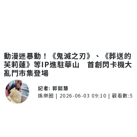
動漫迷暴動！《鬼滅之刃》、《葬送的
芙莉蓮》等IP進駐華山 首創閃卡機大
亂鬥市集登場
記者:
郭懿慧
娛樂圈
|
2026-06-03 09:10
| 觀看數:
5