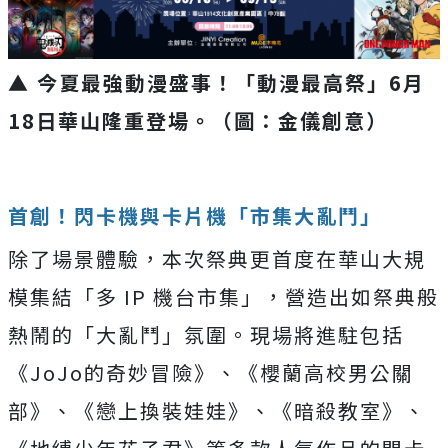
▲ 今夏最強動漫盛事！「動漫最高祭」6月
18日華山隆重登場。（圖：金儀創意）
首創！閃卡機與卡片機「市集大亂鬥」
除了場景體驗，本次祭典更首度在華山大規
模集結「多 IP 機台市集」，營造出如祭典般
熱鬧的「大亂鬥」氛圍。現場將進駐包括
《JoJo的奇妙冒險》、《櫻蘭高校男公關
部》、《戀上換裝娃娃》、《暗殺教室》、