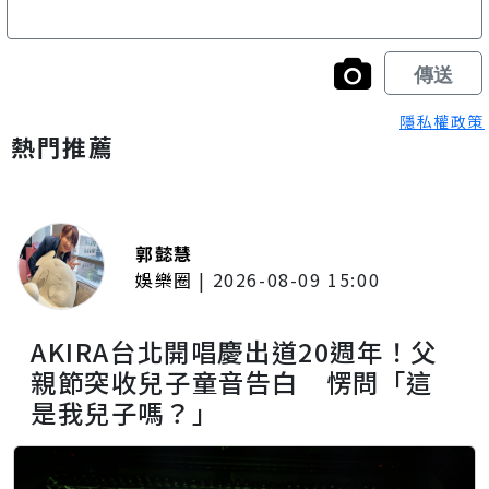
隱私權政策
熱門推薦
郭懿慧
娛樂圈
|
2026-08-09 15:00
AKIRA台北開唱慶出道20週年！父
親節突收兒子童音告白 愣問「這
是我兒子嗎？」