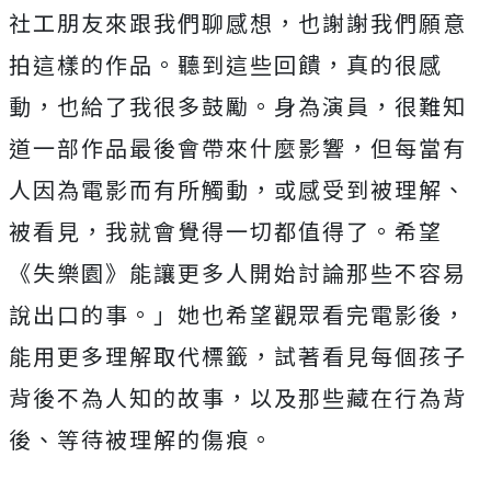
社工朋友來跟我們聊感想，
也謝謝我們願意
拍這樣的作品。聽到這些回饋，真的很感
動，
也給了我很多鼓勵。身為演員，
很難知
道一部作品最後會帶來什麼影響，
但每當有
人因為電影而有所觸動，或感受到被理解、
被看見，
我就會覺得一切都值得了。希望
《失樂園》
能讓更多人開始討論那些不容易
說出口的事。」
她也希望觀眾看完電影後，
能用更多理解取代標籤，
試著看見每個孩子
背後不為人知的故事，以及那些藏在行為背
後、
等待被理解的傷痕。