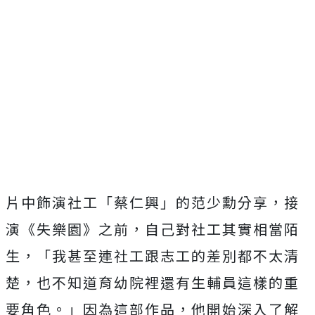
片中飾演社工「蔡仁興」的范少勳分享，接
演《失樂園》之前，
自己對社工其實相當陌
生，「
我甚至連社工跟志工的差別都不太清
楚，
也不知道育幼院裡還有生輔員這樣的重
要角色。」因為這部作品，
他開始深入了解