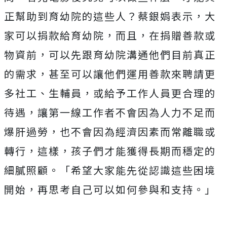
正幫助到育幼院的這些人？蔡銀娟表示，大
家可以捐款給育幼
院，而且，在捐贈善款或
物資前，
可以先跟育幼院溝通他們目前真正
的需求，
甚至可以讓他們運用善款來聘請更
多社工、生輔員，
或給予工作人員更合理的
待遇，讓第一線工作者不會因為人力不足而
爆肝過勞，也不會因為經濟因素而常離職或
轉行，這樣，
孩子們才能獲得長期而穩定的
細膩照顧。「
希望大家能先從認識這些困境
開始，
再思考自己可以如何參與和支持。」