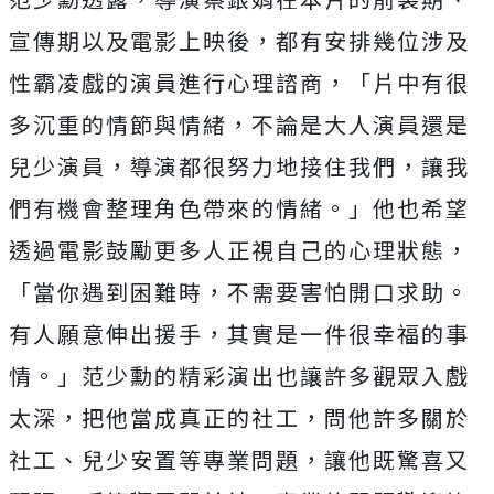
宣傳期以及電影上映後，
都有安排幾位涉及
性霸凌戲的演員進行心理諮商，「
片中有很
多沉重的情節與情緒，不論是大人演員還是
兒少演員，
導演都很努力地接住我們，讓我
們有機會整理角色帶來的情緒。」
他也希望
透過電影鼓勵更多人正視自己的心理狀態，
「
當你遇到困難時，不需要害怕開口求助。
有人願意伸出援手，
其實是一件很幸福的事
情。」
范少勳的精彩演出也讓許多觀眾入戲
太深，把他當成真正的社工，
問他許多關於
社工、兒少安置等專業問題，讓他既驚喜又