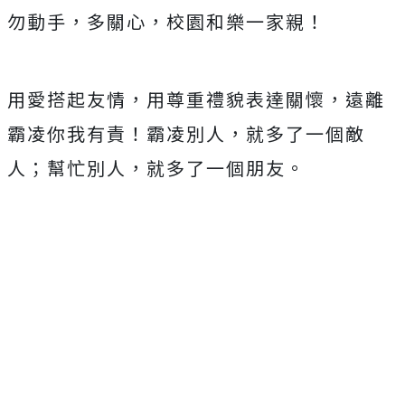
勿動手，多關心，校園和樂一家親！
用愛搭起友情，用尊重禮貌表達關懷，遠離
霸凌你我有責！霸凌別人，就多了一個敵
人；幫忙別人，就多了一個朋友。