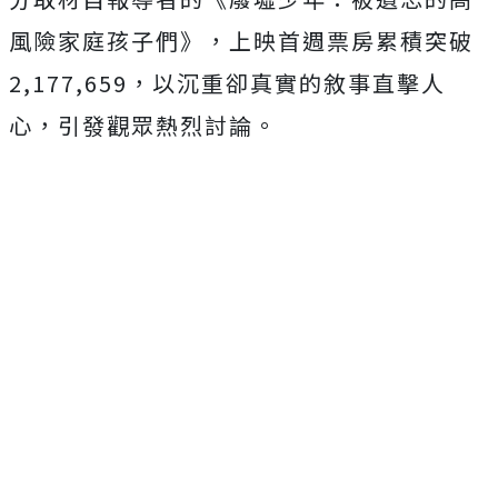
風險家庭孩子們》，上映首週票房累積突破
2,177,659，以沉重卻真
實的敘事直擊人
心，引發觀眾熱烈討論。