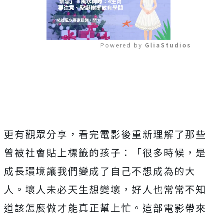
Powered by 
GliaStudios
Mute
更有觀眾分享，
看完電影後重新理解了那些
曾被社會貼上標籤的孩子：「很多時候，
是
成長環境讓我們變成了自己不想成為的大
人。
壞人未必天生想變壞，好人也常常不知
道該怎麼做才能真正幫上忙。
這部電影帶來