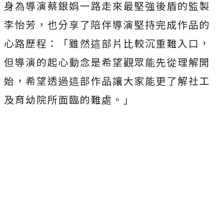
身為導演蔡銀娟一路走來最堅強後盾的監製
李怡芳，
也分享了陪伴導演堅持完成作品的
心路歷程：「
雖然這部片比較沉重難入口，
但導演的起心動念是希望觀眾能先從理
解開
始，
希望透過這部作品讓大家能更了解社工
及育幼院所面臨的難處。」