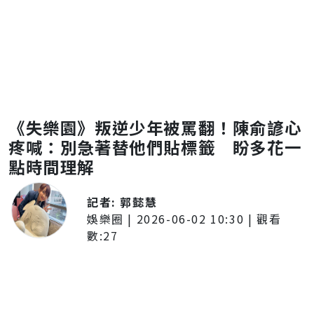
《失樂園》叛逆少年被罵翻！陳俞諺心
疼喊：別急著替他們貼標籤 盼多花一
點時間理解
記者:
郭懿慧
娛樂圈
|
2026-06-02 10:30
| 觀看
數:
27