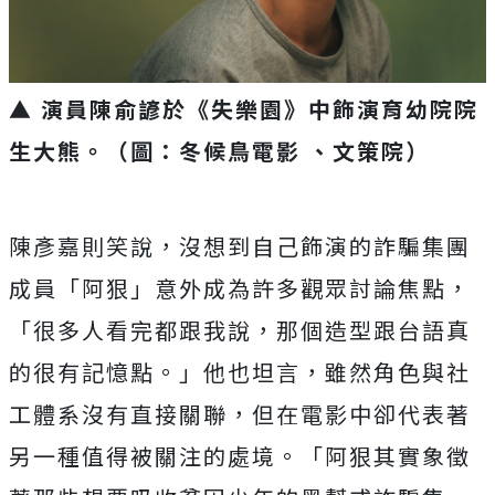
▲ 演員陳俞諺於《失樂園》中飾演育幼院院
生大熊。（圖：冬候鳥電影 、文策院）
陳彥嘉則笑說，沒想到自己飾演的詐騙集團
成員「阿狠」
意外成為許多觀眾討論焦點，
「很多人看完都跟我說，
那個造型跟台語真
的很有記憶點。」他也坦言，
雖然角色與社
工體系沒有直接關聯，
但在電影中卻代表著
另一種值得被關注的處境。「
阿狠其實象徵