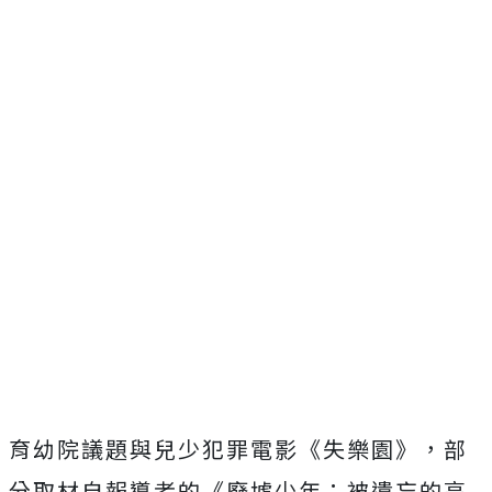
育幼院議題與兒少犯罪電影《失樂園》，部
分取材自報導者的《
廢墟少年：被遺忘的高