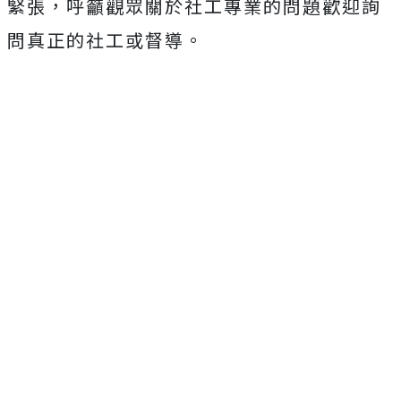
緊張，
呼籲觀眾關於社工專業的問題歡迎詢
問真正的社工或督導。