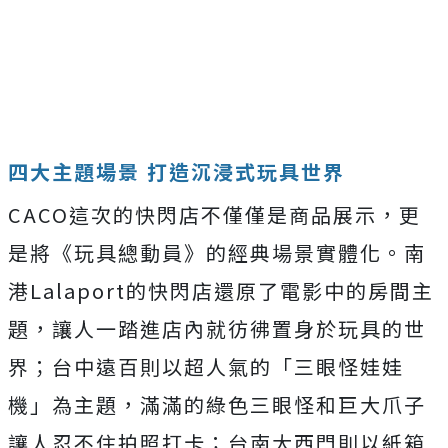
四大主題場景 打造沉浸式玩具世界
CACO這次的快閃店不僅僅是商品展示，更
是將《玩具總動員》的經典場景實體化。南
港Lalaport的快閃店還原了電影中的房間主
題，讓人一踏進店內就彷彿置身於玩具的世
界；台中遠百則以超人氣的「三眼怪娃娃
機」為主題，滿滿的綠色三眼怪和巨大爪子
讓人忍不住拍照打卡；台南大西門則以紙箱