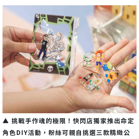
▲ 挑戰手作魂的極限！快閃店獨家推出命定
角色DIY活動，粉絲可親自挑選三款精緻公