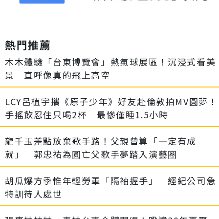
熱門推薦
木木體驗「台東博覽會」熱氣球展區！沉浸式看美
景 直呼像真的飛上高空
LCY呂植宇攜《原子少年》好友赴倫敦拍MV圓夢！
手搖飲忍住只喝2杯 最慘僅睡1.5小時
龍千玉差點放棄歌手路！父親曾算「一定有成
就」 郭忠祐為圓亡父歌手夢踏入演藝圈
胡瓜爆方季惟年輕勞軍「隔袖握手」 經紀公司急
特訓待人處世