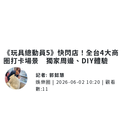
《玩具總動員5》快閃店！全台4大商
圈打卡場景 獨家周邊、DIY體驗
記者:
郭懿慧
娛樂圈
|
2026-06-02 10:20
| 觀看
數:
11