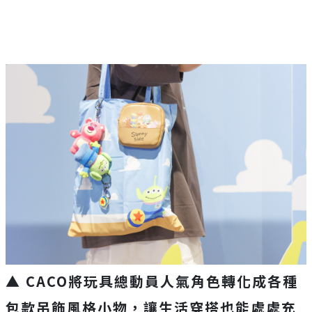
▲ CACO將玩具總動員人氣角色轉化成各種
包款吊飾風格小物，讓生活穿搭也能處處充