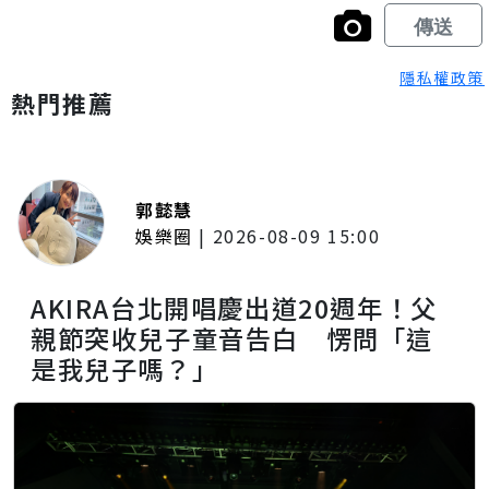
隱私權政策
熱門推薦
郭懿慧
娛樂圈
|
2026-08-09 15:00
AKIRA台北開唱慶出道20週年！父
親節突收兒子童音告白 愣問「這
是我兒子嗎？」