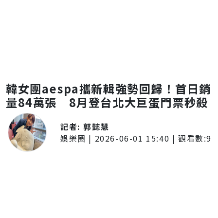
韓女團aespa攜新輯強勢回歸！首日銷
量84萬張 8月登台北大巨蛋門票秒殺
記者:
郭懿慧
娛樂圈
|
2026-06-01 15:40
| 觀看數:
9