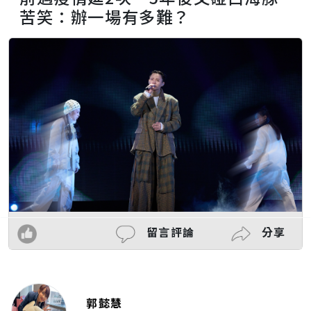
苦笑：辦一場有多難？
留言評論
分享
郭懿慧