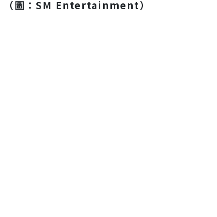
（圖：SM Entertainment）