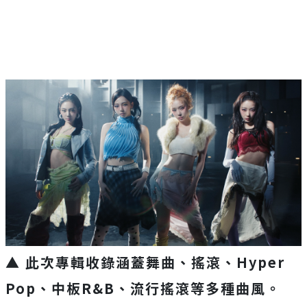
▲ 此次專輯收錄涵蓋舞曲、搖滾、
Hyper
Pop
、中板
R&B
、流行搖滾等多種曲風。