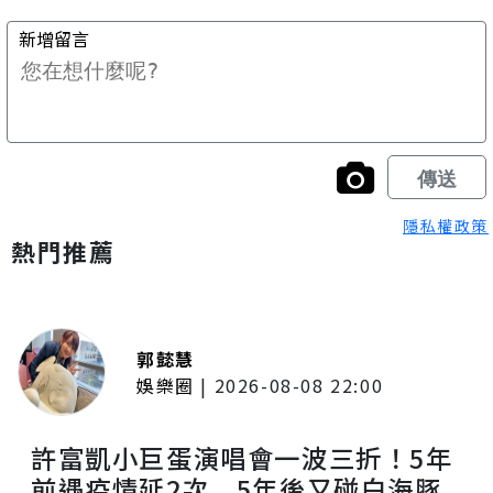
隱私權政策
熱門推薦
郭懿慧
娛樂圈
|
2026-08-08 22:00
許富凱小巨蛋演唱會一波三折！5年
前遇疫情延2次 5年後又碰白海豚