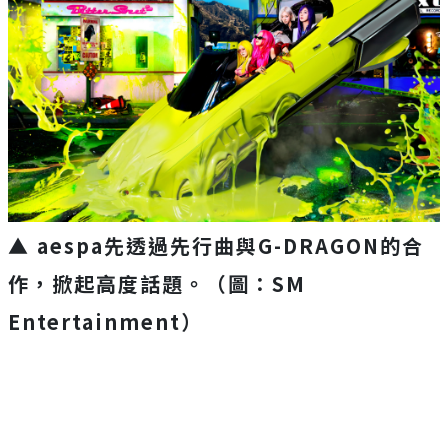
▲
aespa先
透過先行曲與
G-DRAGON
的合
作，掀起高度話題。（圖：SM
Entertainment）