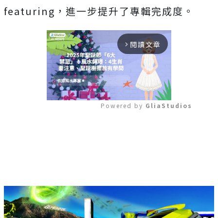
featuring
，進一步提升了專輯完成度。
閱讀文章
arrow_forward_ios
Powered by 
GliaStudios
Mute