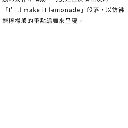
「
I’ll make it lemonade
」段落，以彷彿
擠檸檬般的重點編舞來呈現。