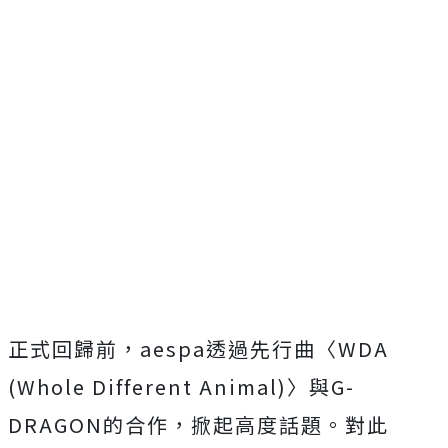
正式回歸前，
aespa
透過先行曲〈
WDA
(Whole Different Animal)
〉與
G-
DRAGON
的合作，掀起高度話題。對此