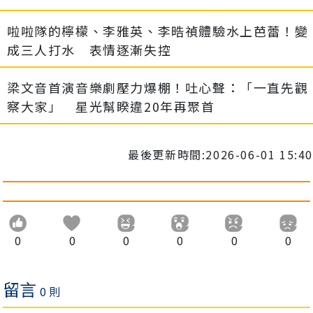
啦啦隊的檸檬、李雅英、李晧禎體驗水上芭蕾！變
成三人打水 表情逐漸失控
梁文音首演音樂劇壓力爆棚！吐心聲：「一直先觀
察大家」 星光幫睽違20年再聚首
最後更新時間:2026-06-01 15:40
0
0
0
0
0
0