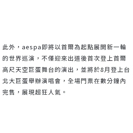
此外，
aespa
即將以首爾為起點展開新一輪
的世界巡演，
不僅迎來出道後首次登上首爾
高尺天空巨蛋舞台的演出，並將於
8
月
登上台
北大巨蛋舉辦演唱會，全場門票在數分鐘內
完售，
展現超狂人氣。