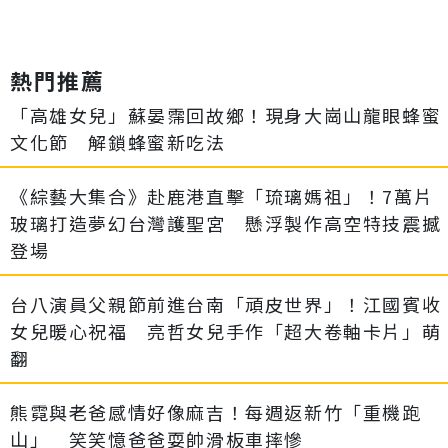
熱門推薦
「高雄女兒」蘇晏霈回故鄉！現身大崗山龍眼蜂蜜
文化節 解鎖蜂蜜新吃法
《綜藝大集合》赴鹿港直擊「琉璃媽祖」！7萬片
玻璃打造夢幻台灣護聖宮 懸浮製作高空特技震撼
登場
台八演員父親節前進台南「頑皮世界」！江國賓收
女兒暖心祝福 亮哲女兒手作「超大卷軸卡片」萌
翻
熊霓與老爸感情好像麻吉！每週返新竹「重機跑
山」 笑笑憶爸爸耍帥滑板車摔慘