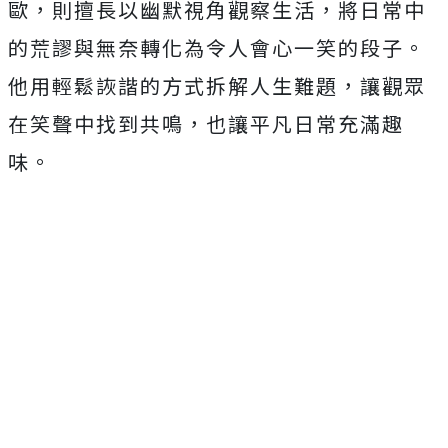
歐，
則擅長以幽默視角觀察生活，
將日常中
的荒謬與無奈轉化為令人會心一笑的段子。
他用輕鬆詼諧的方式拆解人生難題，讓觀眾
在笑聲中找到共鳴，
也讓平凡日常充滿趣
味。