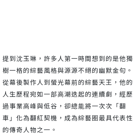
提到沈玉琳，
許多人第一時間想到的是他獨
樹一格的綜藝風格與源源不絕的幽默金
句。
從幕後製作人到螢光幕前的綜藝天王，
他的
人生歷程宛如一部高潮迭起的連續劇，經歷
過事業高峰與低谷，
卻總能將一次次「翻
車」化為翻紅契機，
成為綜藝圈最具代表性
的傳奇人物之一。