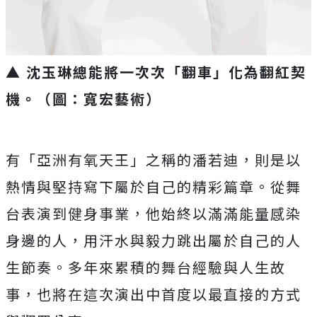
▲ 沈玉琳
總能將一次次「翻車」化為翻紅契
機
。（圖：寬宏藝術）
有「亞洲有氧天王」之稱的潘若迪，
則是以
熱情與堅持寫下屬於自己的精彩篇章。
從舞
台表演到健身事業，他始終以滿滿能量感染
身邊的人，
用汗水與毅力跳出屬於自己的人
生節奏。
多年來累積的舞台經驗與人生故
事，
也將在這次演出中首度以最直接的方式