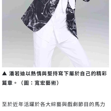
▲
潘若迪以熱情與堅持寫下屬於自己的精彩
篇章
。（圖：寬宏藝術）
至於近年活躍於各大綜藝與戲劇節目的馬力