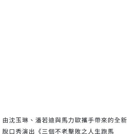
由沈玉琳、潘若迪與馬力歐攜手帶來的全新
脫口秀演出《
三個不老擊敗之人生跑馬