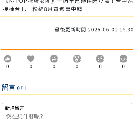
《K-POP獵魔女團》一週年巡迴快閃登場！台中站
接棒台北 粉絲8月齊聚臺中驛
最後更新時間:2026-06-01 15:30
0
0
0
0
0
0