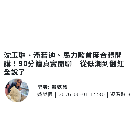
沈玉琳、潘若迪、馬力歐首度合體開
講！90分鐘真實開聊 從低潮到翻紅
全說了
記者:
郭懿慧
娛樂圈
|
2026-06-01 15:30
| 觀看數:
3