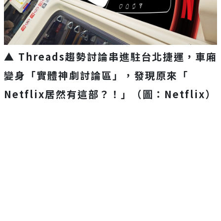
▲ Threads趨勢討論串進駐台北捷運，
車廂
變身「實體神劇討論區」，發現原來「
Netflix居然有這部？！」（圖：Netflix）