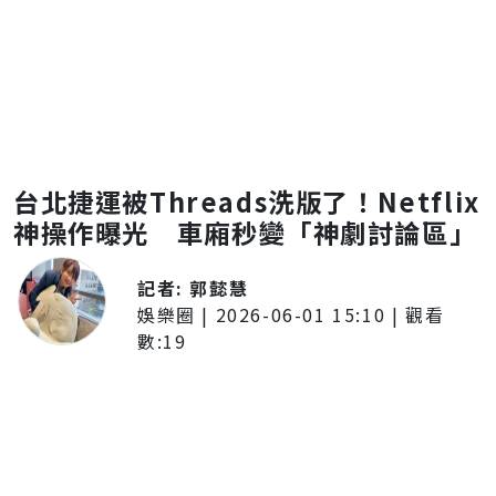
台北捷運被Threads洗版了！Netflix
神操作曝光 車廂秒變「神劇討論區」
記者:
郭懿慧
娛樂圈
|
2026-06-01 15:10
| 觀看
數:
19