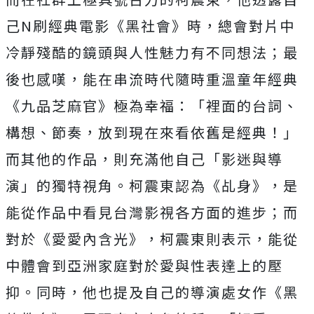
己N刷經典電影《黑社會
》時，總會對片中
冷靜殘酷的鏡頭與人性魅力有不同想法；
最
後也感嘆，能在串流時代隨時重溫童年經典
《九品芝麻官》極為幸
福：「裡面的台詞、
構想、節奏，放到現在來看依舊是經典！」
而其他的作品，則充滿他自己「影迷與導
演」的獨特視角。
柯震東認為《乩身》，是
能從作品中看見台灣影視各方面的進步；
而
對於《愛愛內含光》，柯震東則表示，
能從
中體會到亞洲家庭對於愛與性表達上的壓
抑。同時，
他也提及自己的導演處女作《黑