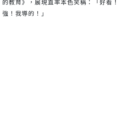
的教育》，展現直率本色笑稱：「
好看！
強！我導的！」