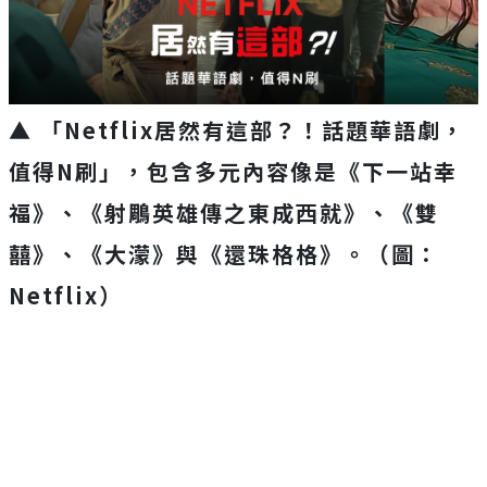
▲ 「Netflix居然有這部？！話題華語劇，
值得N刷」，
包含多元內容像是《下一站幸
福》、《射鵰英雄傳之東成西就》、《
雙
囍》、《大濛》與《還珠格格》。（圖：
Netflix）