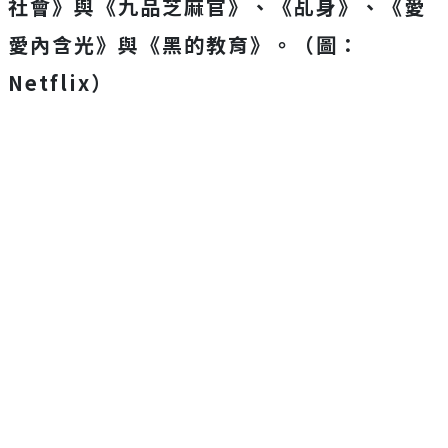
社會》與《
九品芝麻官》、《乩身》、《愛
愛內含光》與《黑的教育》。（圖：
Netflix）