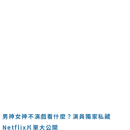
男神女神不演戲看什麼？演員獨家私藏
Netflix片單大公開