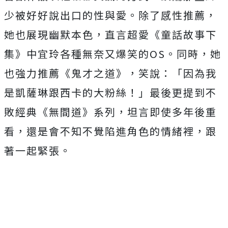
少被好好說出口的性與愛。除了感性推薦，
她也展現幽默本色，直言超愛《童話故事下
集》中宜玲各種無奈又爆
笑的OS。同時，她
也強力推薦《鬼才之道》，笑說：「
因為我
是凱薩琳跟西卡的大粉絲！」最後更提到不
敗經典《無間道》
系列，坦言即使多年後重
看，還是會不知不覺陷進角色的情緒裡，
跟
著一起緊張。