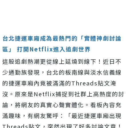
台北捷運車廂成為最熱門的「實體神劇討論
區」 打開Netflix進入追劇世界
這股追劇熱潮更從線上延燒到線下！近日不
少通勤族發現，
台北的板南線與淡水信義線
的捷運車廂內竟被滿滿的Threads
貼文淹
沒。原來是Netflix捕捉到社群上高熱度的討
論，
將網友的真實心聲實體化。看板內容充
滿趣味，有網友驚呼：「
最近捷運車廂出現
Threads貼文，突然出現了好多討論文章！