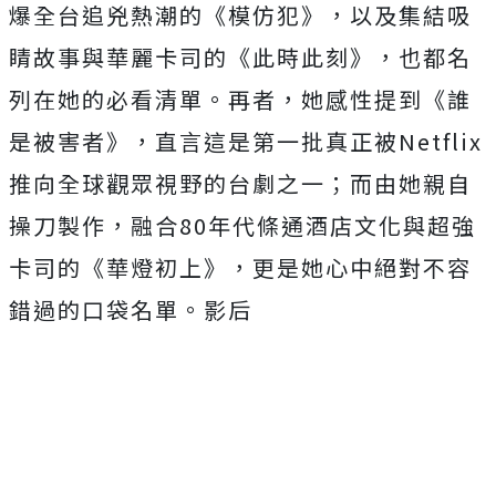
爆全台追兇熱潮的《模仿犯》，
以及集結吸
睛故事與華麗卡司的《此時此刻》，
也都名
列在她的必看清單。再者，她感性提到《誰
是被害者》，
直言這是第一批真正被Netflix
推向全球觀眾視野的台劇之一
；而由她親自
操刀製作，融合80年代條通酒店文化與超強
卡司的《
華燈初上》，更是她心中絕對不容
錯過的口袋名單。影后