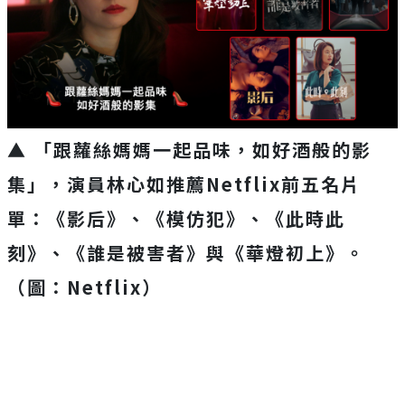
▲ 「跟蘿絲媽媽一起品味，如好酒般的影
集」，
演員林心如推薦Netflix前五名片
單：《影后》、《模仿犯》
、《此時此
刻》、《誰是被害者》與《華燈初上》。
（圖：Netflix）