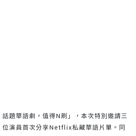
話題華語劇，值得N刷」，本次特別邀請三
位演員首次分享Netflix私藏華語片單。
同