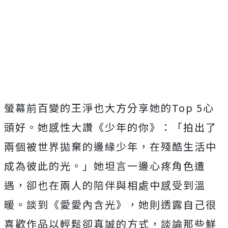
螢幕前百變的王淨也大方分享她的Top 5心
頭好。她感性大讚《少年的你》：「
拍出了
兩個被世界拋棄的邊緣少年，在殘酷生活中
成為彼此的光。」
她坦言一邊心疼角色遭
遇，卻也在兩人的陪伴與相處中感受到溫
暖。
談到《愛愛內含光》，
她則透露自己很
喜歡作品以輕鬆卻真誠的方式，
談論那些鮮