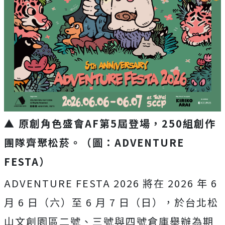
▲ 原創角色盛會AF第5屆登場，250組創作
團隊齊聚松菸。（圖：ADVENTURE
FESTA）
ADVENTURE FESTA 2026 將在 2026 年 6
月 6 日（六）至 6 月 7 日（日），於台北松
山文創園區二號、
三號與四號倉庫舉辦為期