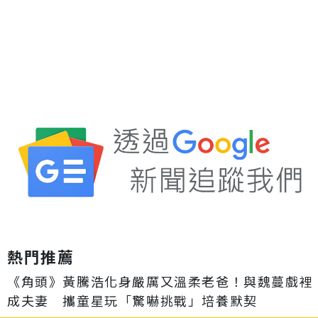
熱門推薦
《角頭》黃騰浩化身嚴厲又溫柔老爸！與魏蔓戲裡
成夫妻 攜童星玩「驚嚇挑戰」培養默契