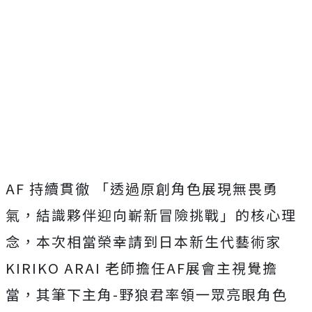
AF 持續貫徹 「透過原創角色展現無畏勇
氣，結識夥伴迎向嶄新冒險挑戰」
的核心理
念，本次相當榮幸請到日本新生代藝術家
KIRIKO ARAI 老師擔任AF展會主視覺擔
當，其筆下主角-
野狼君率領一眾亮眼角色