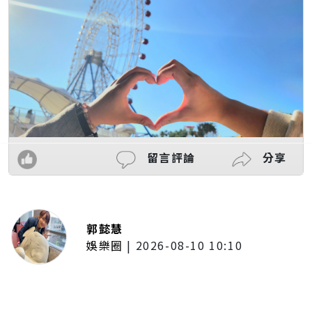
留言評論
分享
郭懿慧
娛樂圈
|
2026-08-10 10:10
台北西區「吃冰地圖」來了！誠品
生活南西《風格冰菓室》雙語地圖