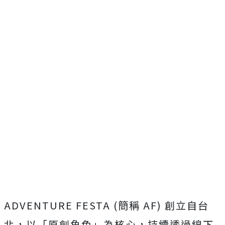
ADVENTURE FESTA (簡稱 AF) 創立自台
北，以「原創角色」為核心，
持續透過線下