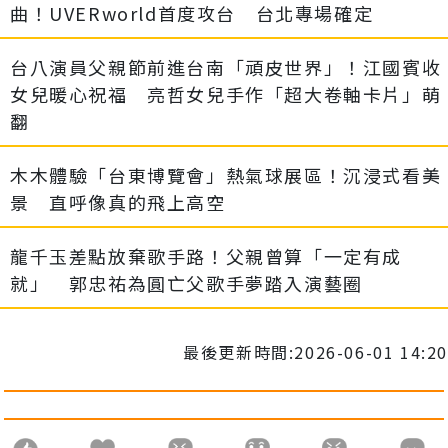
曲！UVERworld首度攻台 台北專場確定
台八演員父親節前進台南「頑皮世界」！江國賓收
女兒暖心祝福 亮哲女兒手作「超大卷軸卡片」萌
翻
木木體驗「台東博覽會」熱氣球展區！沉浸式看美
景 直呼像真的飛上高空
龍千玉差點放棄歌手路！父親曾算「一定有成
就」 郭忠祐為圓亡父歌手夢踏入演藝圈
最後更新時間:2026-06-01 14:20