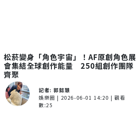
松菸變身「角色宇宙」！AF原創角色展
會集結全球創作能量 250組創作團隊
齊聚
記者:
郭懿慧
娛樂圈
|
2026-06-01 14:20
| 觀看
數:
25