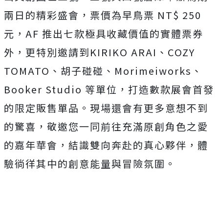
兩日的精彩盛會，票價為早鳥票 NT$ 250
元，AF 推出七款極具收藏價值的實體票券
外，更特別邀請到KIRIKO ARAI、COZY
TOMATO、胡子碰碰、Morimeiworks、
Booker Studio 等單位，打造數款展會首發
的限定販售單品。
現場還會有更多意想不到
的驚喜，
敬邀您一同前往充滿原創角色之愛
的嘉年華會，
結識雙向奔赴的真心夥伴，體
驗徜徉其中的創意能量與冒險氛圍。