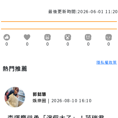
最後更新時間:2026-06-01 11:20
0
0
0
0
0
0
隱私權政策
熱門推薦
郭懿慧
娛樂圈
|
2026-08-10 16:10
李運慶慫恿「演假太子」！范瑞君