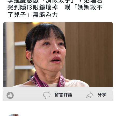
哭到隱形眼鏡壞掉 嘆「媽媽救不
了兒子」無能為力
留言評論
分享