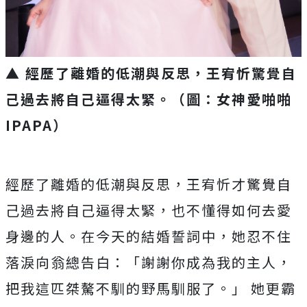
▲ 經歷了離婚的低潮與反思，王宥忻驚覺自
己過去將自己逼得太緊。（圖：女神愛啪啪
IPAPA）
經歷了離婚的低潮與反思，王宥忻才驚覺自
己過去將自己逼得太緊，
也不懂得如何去愛
身邊的人。在今天的結婚誓詞中，
她忍不住
落淚向翁總告白：「謝謝你成為我的主人，
把我這匹桀驁不馴的野馬馴服了。」 她更霸