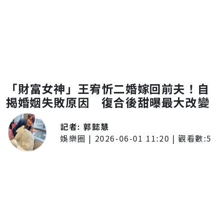
「財富女神」王宥忻二婚嫁回前夫！自
揭婚姻失敗原因 復合後甜曝最大改變
記者:
郭懿慧
娛樂圈
|
2026-06-01 11:20
| 觀看數:
5