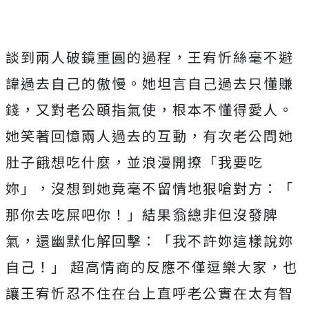
談到兩人破鏡重圓的過程，王宥忻絲毫不避
諱過去自己的傲慢。
她坦言自己過去只懂賺
錢，又對老公頤指氣使，根本不懂得愛人。
她笑著回憶兩人過去的互動，有次老公問她
肚子餓想吃什麼，
並浪漫開撩「我要吃
妳」，沒想到她竟毫不留情地狠嗆對方：「
那你去吃屎吧你！」結果翁總非但沒發脾
氣，還幽默化解回擊：「
我不許妳這樣說妳
自己！」 超高情商的反應不僅逗樂大家，
也
讓王宥忻忍不住在台上直呼老公實在太有智