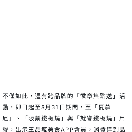
不僅如此，還有跨品牌的「徽章集點送」活
動，即日起至8月31日期間，至「夏慕
尼」、「阪前鐵板燒」與「就饗鐵板燒」用
餐，出示王品瘋美食APP會員，消費達到品