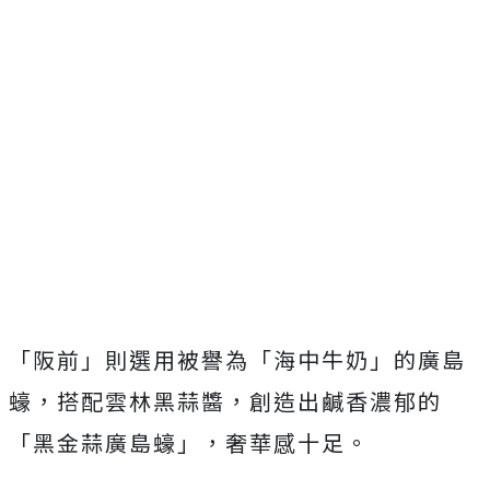
「阪前」則選用被譽為「海中牛奶」的廣島
蠔，搭配雲林黑蒜醬，創造出鹹香濃郁的
「黑金蒜廣島蠔」，奢華感十足。