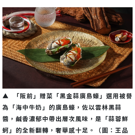
▲ 「阪前」贈菜「黑金蒜廣島蠔」選用被譽
為「海中牛奶」的廣島蠔，佐以雲林黑蒜
醬，鹹香濃郁中帶出層次風味，是「蒜蓉鮮
蚵」的全新翻轉，奢華感十足。（圖：王品