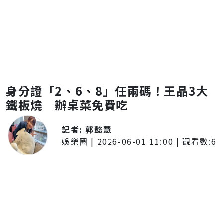
身分證「2、6、8」任兩碼！王品3大
鐵板燒 辦桌菜免費吃
記者:
郭懿慧
娛樂圈
|
2026-06-01 11:00
| 觀看數:
6