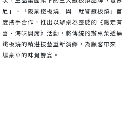
次，王品集團旗下的三大鐵板燒品牌「夏慕
尼」、「阪前鐵板燒」與「就饗鐵板燒」首
度攜手合作，推出以辦桌為靈感的《鐵定有
喜·海味開席》活動，將傳統的辦桌菜透過
鐵板燒的精湛技藝重新演繹，為顧客帶來一
場豪華的味覺饗宴。