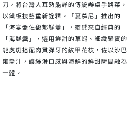
刀，將台灣人耳熟能詳的傳統辦桌手路菜，
以鐵板技藝重新詮釋。「夏慕尼」推出的
「海宴盤佐馥郁鮮羹」，靈感來自經典的
「海鮮羹」，選用鮮甜的草蝦、細緻緊實的
龍虎斑搭配肉質彈牙的紋甲花枝，佐以沙巴
雍醬汁，讓絲滑口感與海鮮的鮮甜瞬間融為
一體。