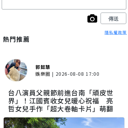
隱私權政策
熱門推薦
郭懿慧
娛樂圈
|
2026-08-08 17:00
台八演員父親節前進台南「頑皮世
界」！江國賓收女兒暖心祝福 亮
哲女兒手作「超大卷軸卡片」萌翻