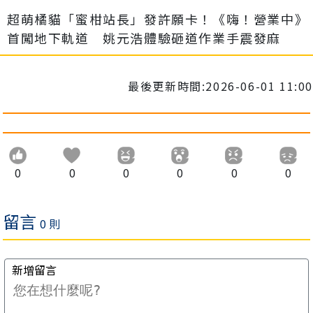
超萌橘貓「蜜柑站長」發許願卡！《嗨！營業中》
首闖地下軌道 姚元浩體驗砸道作業手震發麻
最後更新時間:2026-06-01 11:00
0
0
0
0
0
0