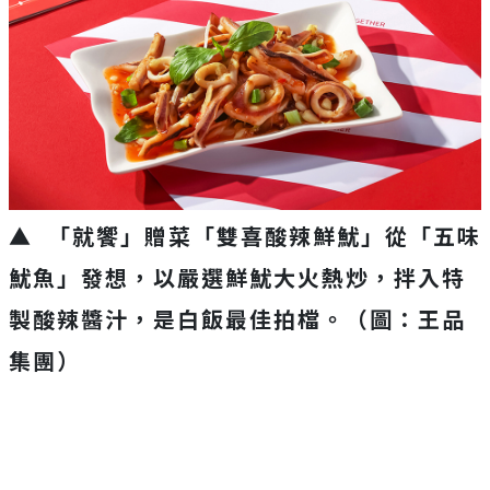
▲ 「就饗」贈菜「雙喜酸辣鮮魷」從「五味
魷魚」發想，以嚴選鮮魷大火熱炒，拌入特
製酸辣醬汁，是白飯最佳拍檔。（圖：王品
集團）