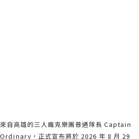
來自高雄的三人龐克樂團普通隊長 Captain
Ordinary，正式宣布將於 2026 年 8 月 29