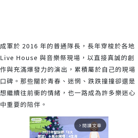
成軍於 2016 年的普通隊長，長年穿梭於各地
Live House 與音樂祭現場，以直接真誠的創
作與充滿爆發力的演出，
累積屬於自己的現場
口碑。那些關於青春、迷惘、
跌跌撞撞卻還是
想繼續往前衝的情緒，
也一路成為許多樂迷心
中重要的陪伴。
閱讀文章
arrow_forward_ios