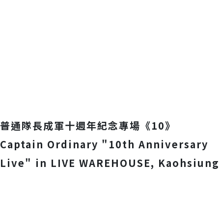
普通隊長成軍十週年紀念專場《10》
Captain Ordinary "10th Anniversary
Live" in LIVE WAREHOUSE, Kaohsiung