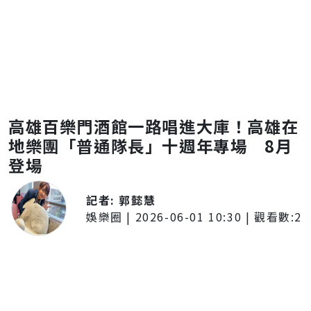
高雄百樂門酒館一路唱進大庫！高雄在
地樂團「普通隊長」十週年專場 8月
登場
記者:
郭懿慧
娛樂圈
|
2026-06-01 10:30
| 觀看數:
2