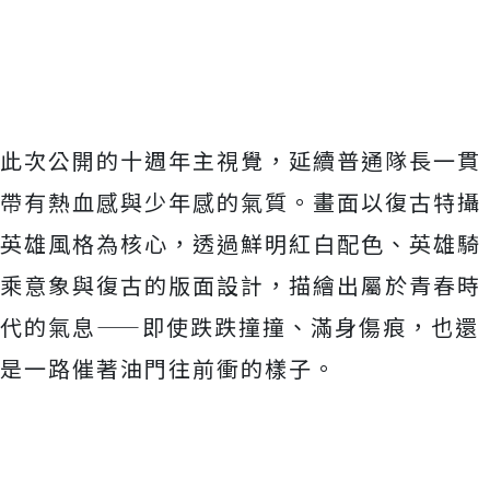
此次公開的十週年主視覺，
延續普通隊長一貫
帶有熱血感與少年感的氣質。
畫面以復古特攝
英雄風格為核心，透過鮮明紅白配色、
英雄騎
乘意象與復古的版面設計，描繪出屬於青春時
代的氣息——
即使跌跌撞撞、滿身傷痕，也還
是一路催著油門往前衝的樣子。