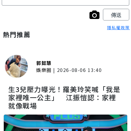
隱私權政策
熱門推薦
郭懿慧
娛樂圈
|
2026-08-06 13:40
生3兒壓力曝光！羅美玲笑喊「我是
家裡唯一公主」 江振愷認：家裡
就像戰場