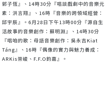
郭子恆』、14時30分『唱談戲劇中的
音樂元
素：洪言翔』、16時『音樂的跨領域經營：
邱宇辰』。
6月28日下午13時00分『源自生
活故事的音樂創作：蘇明淵』
、14時30分
『唱咱的歌：母語音樂創作：吳永吉Kiat
Táng』、16時『偶像的實力與魅力養成：
ARKis崇峻、
F.F.O鈞嘉』。