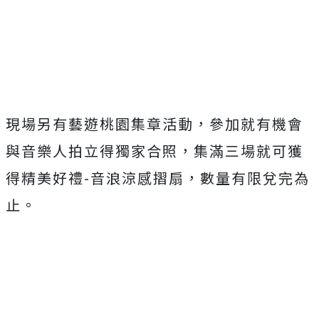
現場另有藝遊桃園集章活動，參加就有機會
與音樂人拍立得獨家合照
，集滿三場就可獲
得精美好禮-音浪涼感摺扇，數量有限兌完為
止。