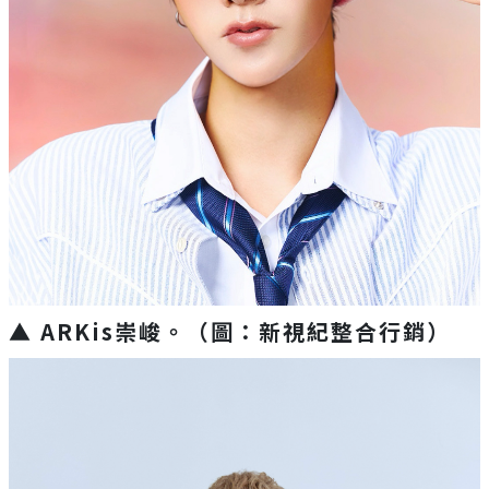
▲ ARKis崇峻。（圖：新視紀整合行銷）