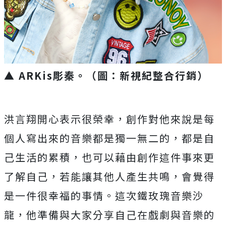
▲ ARKis彫秦。（圖：新視紀整合行銷）
洪言翔開心表示很榮幸，創作對他來說是每
個人寫出來的音樂都是獨
一無二的，都是自
己生活的累積，
也可以藉由創作這件事來更
了解自己，若能讓其他人產生共鳴，
會覺得
是一件很幸福的事情。這次鐵玫瑰音樂沙
龍，
他準備與大家分享自己在戲劇與音樂的