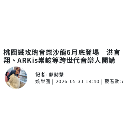
桃園鐵玫瑰音樂沙龍6月底登場 洪言
翔、ARKis崇峻等跨世代音樂人開講
記者:
郭懿慧
娛樂圈
|
2026-05-31 14:40
| 觀看數:
7