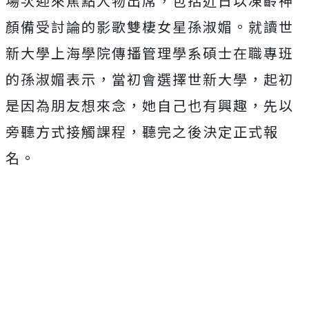
場次迎來焦點人物出席，包括近日以凍齡神
顏備受討論的影歌雙棲女星孫淑媚。就讀世
新大學上海學院傳播管理學系碩士在職專班
的孫淑媚表示，當初會選擇世新大學，起初
是因為朋友想來念，她自己也有興趣，先以
旁聽方式接觸課程，聽完之後決定正式報
名。