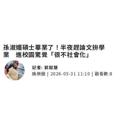
孫淑媚碩士畢業了！半夜趕論文拚學
業 進校園驚覺「很不社會化」
記者:
郭懿慧
娛樂圈
|
2026-05-31 11:10
| 觀看數:
8