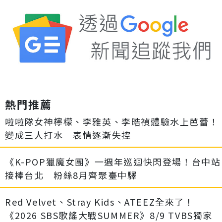
熱門推薦
啦啦隊女神檸檬、李雅英、李晧禎體驗水上芭蕾！
變成三人打水 表情逐漸失控
《K-POP獵魔女團》一週年巡迴快閃登場！台中站
接棒台北 粉絲8月齊聚臺中驛
Red Velvet、Stray Kids、ATEEZ全來了！
《2026 SBS歌謠大戰SUMMER》8/9 TVBS獨家