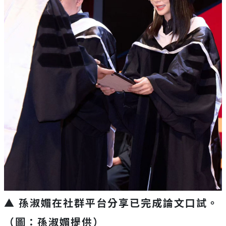
▲ 孫淑媚在社群平台分享已完成論文口試。
（圖：孫淑媚提供）