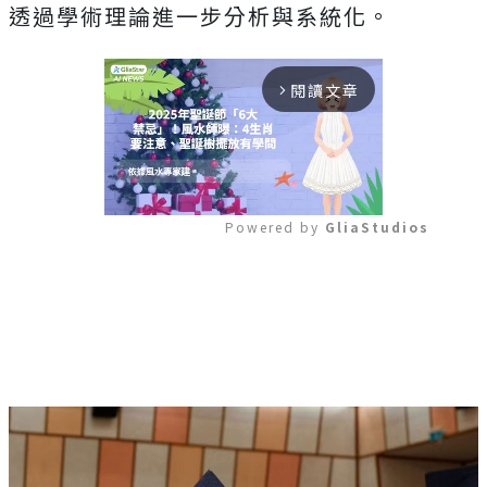
透過學術理論進一步分析與系統化。
閱讀文章
arrow_forward_ios
Powered by 
GliaStudios
Mute