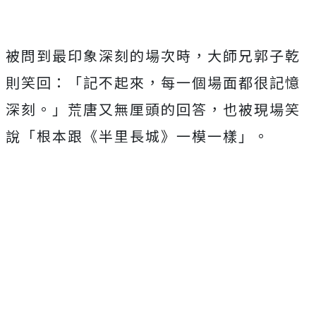
被問到最印象深刻的場次時，大師兄郭子乾
則笑回：「記不起來，每一個場面都很記憶
深刻。」荒唐又無厘頭的回答，也被現場笑
說「根本跟《半里長城》一模一樣」。