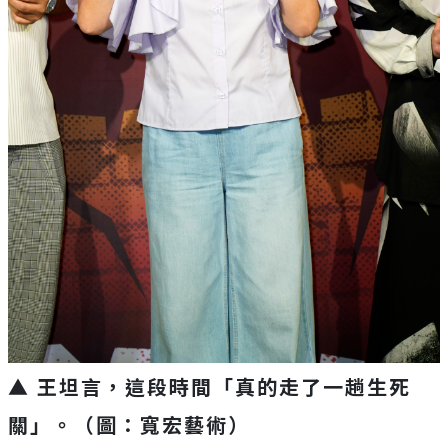
▲ 王坦言，這段時間「真的走了一趟生死
關」。（圖：寬宏藝術）