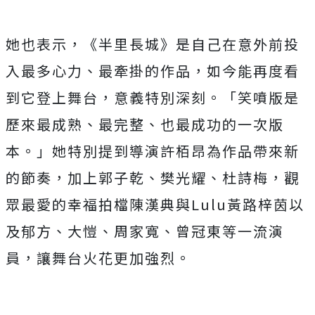
她也表示，《半里長城》是自己在意外前投
入最多心力、最牽掛的作品，如今能再度看
到它登上舞台，意義特別深刻。「笑噴版是
歷來最成熟、最完整、也最成功的一次版
本。」她特別提到導演許栢昂為作品帶來新
的節奏，加上郭子乾、樊光耀、杜詩梅，觀
眾最愛的幸福拍檔陳漢典與
Lulu
黃路梓茵以
及郁方、大愷、周家寬、曾冠東等一流演
員，讓舞台火花更加強烈。