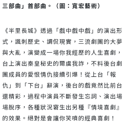
三部曲」首部曲。（圖：寬宏藝術）
《半里長城》透過「戲中戲中戲」的演出形
式，諷刺歷史、調侃現實，三流劇團的大夢
與大亂，演變成一場你我經歷的人生喜劇，
台上演出秦皇秘史的爾虞我詐，不料後台劇
團成員的愛恨情仇接續引爆！從上台「報
仇」到「下台」辭演，後台的戲竟然比前台
還精彩，過程中演員不斷發生忘詞、演出場
場脫序，各種狀況窘生出另種『情境喜劇』
的效果。絕對是會讓你笑噴的經典喜劇！