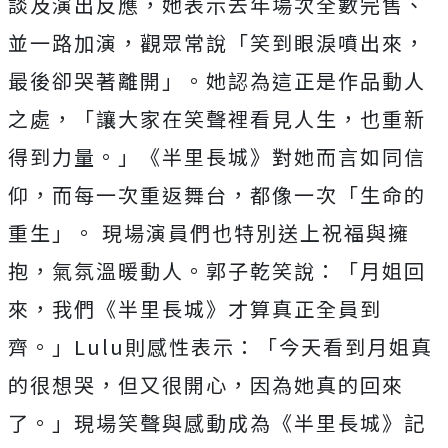
談及演出反應，她表示去年場次全數完售、
並一路加演，觀眾常說「笑到眼淚噴出來，
最後卻哭著離開」。她認為這正是作品動人
之處，「讓大家在笑聲裡看見人生，也重新
得到力量。」《半里長城》對她而言如同信
仰，而每一次重返舞台，都像一次「生命的
重生」。 現場演員們也特別送上祝福與擁
抱，氣氛溫暖動人。郭子乾笑說：「月姐回
來，我們《半里長城》才算真正全員到
齊。」
Lulu
則感性表示：「今天看到月姐真
的很想哭，但又很開心，因為她真的回來
了。」現場笑聲與感動成為《半里長城》記