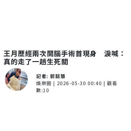
王月歷經兩次開腦手術首現身 淚喊：
真的走了一趟生死關
記者:
郭懿慧
娛樂圈
|
2026-05-30 00:40
| 觀看
數:
10