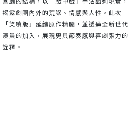
喜劇的結構，以「戲中戲」手法諷刺現實，
揭露劇團內外的荒謬、情感與人性。此次
「笑噴版」延續原作精髓，並透過全新世代
演員的加入，展現更具節奏感與喜劇張力的
詮釋。