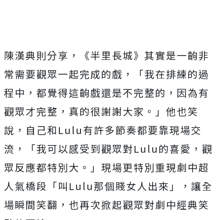
陳漢典則分享，《半里長城》其實是一齣非
常需要觀眾一起完成的戲，「我在排練的過
程中，都覺得這齣戲還是不完整的，因為有
觀眾才完整，真的很謝謝大家。」他也笑
說，自己和
Lulu
有許多節奏都要靠現場交
流，「我可以感受到觀眾對
Lulu
的喜愛，觀
眾反應都特別大。」現場更特別重現劇中超
人氣橋段「叫
Lulu
那個賤女人出來」，讓全
場瞬間笑翻，也再次掀起觀眾對劇中經典笑