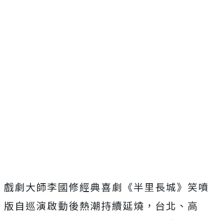
戲劇大師李國修經典喜劇《半里長城》笑噴
版自巡演啟動後熱潮持續延燒，台北、高