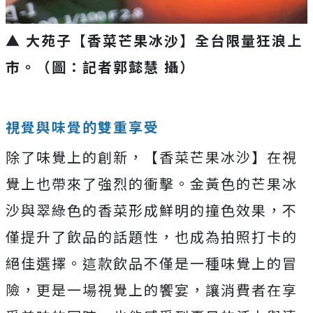
▲ 大苑子【香菜芒果冰沙】全台限量狂浪上
市。（圖：記者郭懿慧 攝）
視覺與味覺的雙重享受
除了味覺上的創新，【香菜芒果冰沙】在視
覺上也帶來了強烈的衝擊。金黃色的芒果冰
沙與翠綠色的香菜形成鮮明的撞色效果，不
僅提升了飲品的話題性，也成為拍照打卡的
絕佳選擇。這款飲品不僅是一種味覺上的冒
險，更是一場視覺上的饗宴，讓消費者在享