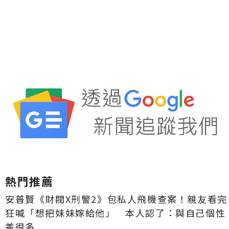
熱門推薦
安普賢《財閥X刑警2》包私人飛機查案！親友看完
狂喊「想把妹妹嫁給他」 本人認了：與自己個性
差很多