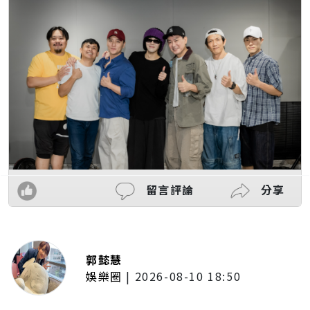
留言評論
分享
郭懿慧
娛樂圈
|
2026-08-10 18:50