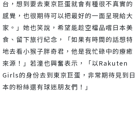
台，想到要去東京巨蛋就會有種很不真實的
感覺，也很期待可以把最好的一面呈現給大
家。」她也笑說，希望能趁空檔品嚐日本美
食、留下旅行紀念，「如果有時間的話想特
地去看小猴子胖奇君，他是我忙碌中的療癒
來源！」若潼也興奮表示，「以Rakuten
Girls的身份去到東京巨蛋，非常期待見到日
本的粉絲還有球迷朋友們！」