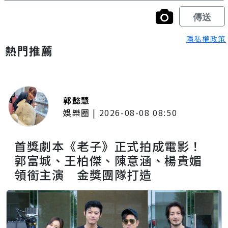
隱私權政策
熱門推薦
郭懿慧
娛樂圈
|
2026-08-08 08:50
首獎劇本《老子》正式拍成電影！
郭富城、王柏傑、陳意涵、楊貴媚
領銜主演 金獎團隊打造