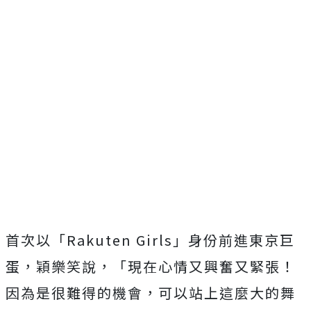
首次以「Rakuten Girls」身份前進東京巨
蛋，穎樂笑說，「現在心情又興奮又緊張！
因為是很難得的機會，可以站上這麼大的舞