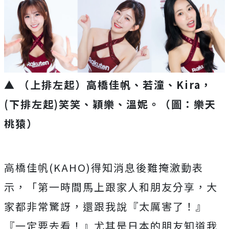
▲ （上排左起）高橋佳帆、若潼、Kira，
(下排左起)笑笑、穎樂、溫妮。（圖：樂天
桃猿）
高橋佳帆(KAHO)得知消息後難掩激動表
示，「第一時間馬上跟家人和朋友分享，大
家都非常驚訝，還跟我說『太厲害了！』
『一定要去看！』尤其是日本的朋友知道我