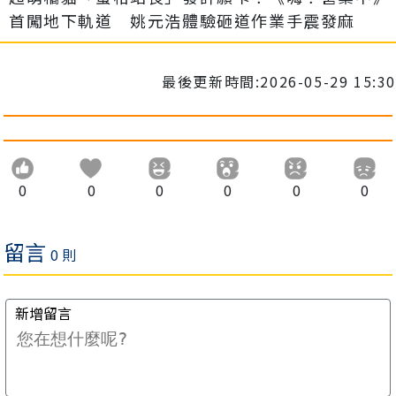
首闖地下軌道 姚元浩體驗砸道作業手震發麻
最後更新時間:2026-05-29 15:30
0
0
0
0
0
0