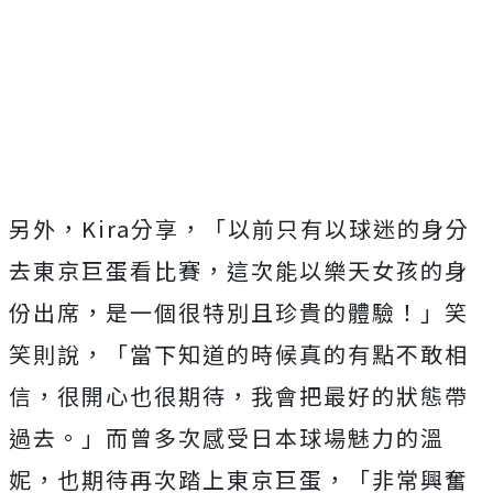
另外，Kira分享，「以前只有以球迷的身分
去東京巨蛋看比賽，這次能以樂天女孩的身
份出席，是一個很特別且珍貴的體驗！」笑
笑則說，「當下知道的時候真的有點不敢相
信，很開心也很期待，我會把最好的狀態帶
過去。」而曾多次感受日本球場魅力的溫
妮，也期待再次踏上東京巨蛋，「非常興奮