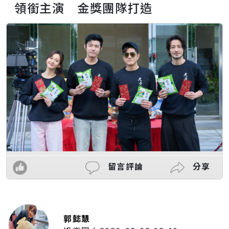
領銜主演 金獎團隊打造
留言評論
分享
郭懿慧