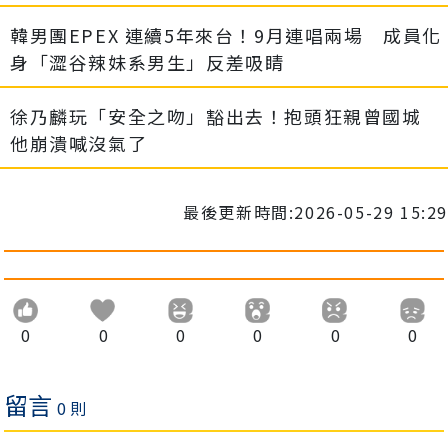
韓男團EPEX 連續5年來台！9月連唱兩場 成員化
身「澀谷辣妹系男生」反差吸睛
徐乃麟玩「安全之吻」豁出去！抱頭狂親曾國城
他崩潰喊沒氣了
最後更新時間:2026-05-29 15:29
0
0
0
0
0
0