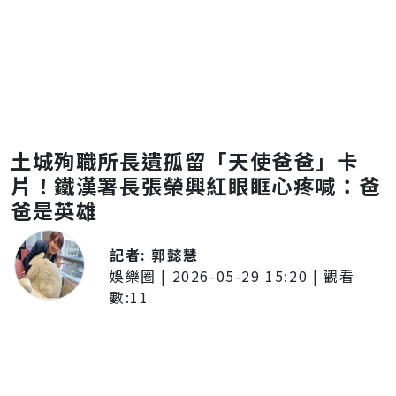
土城殉職所長遺孤留「天使爸爸」卡
片！鐵漢署長張榮興紅眼眶心疼喊：爸
爸是英雄
記者:
郭懿慧
娛樂圈
|
2026-05-29 15:20
| 觀看
數:
11