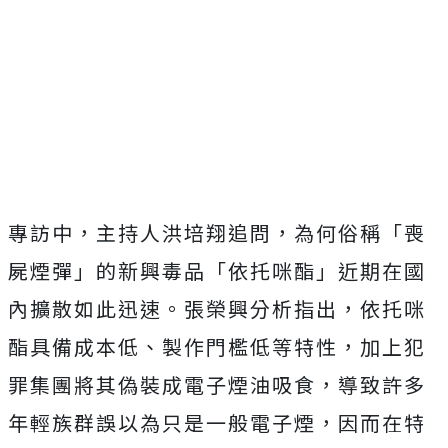
專訪中，主持人洪培翔追問，為何俗稱「喪
屍煙彈」的新興毒品「
依托咪酯」近期在國
內擴散如此迅速。張榮興分析指出，
依托咪
酯具備成本低、製作門檻低等特性，
加上犯
罪集團將其偽裝成電子煙油吸食，
導致許多
年輕族群誤以為只是一般電子煙，
因而在特