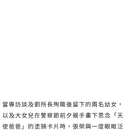
當專訪談及劉所長殉職後留下的兩名幼女，
以及大女兒在警察節前夕親手畫下思念「天
使爸爸」的塗鴉卡片時，
張榮興一度眼眶泛