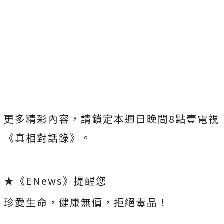
更多精彩內容，
請鎖定本週日晚間
8
點壹電視
《真相對話錄》。
★《ENews》提醒您
珍愛生命，健康無價，拒絕毒品！