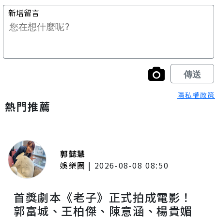
隱私權政策
熱門推薦
郭懿慧
娛樂圈
|
2026-08-08 08:50
首獎劇本《老子》正式拍成電影！
郭富城、王柏傑、陳意涵、楊貴媚