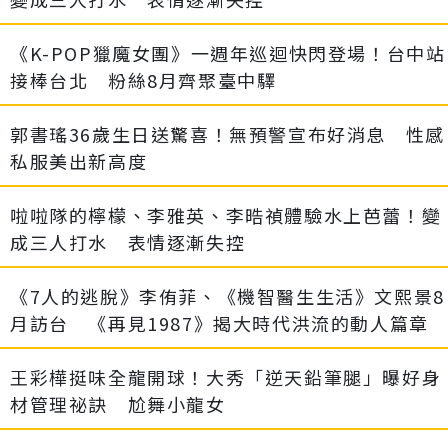
《K-POP獵魔女團》一週年巡迴快閃登場！台中站
接棒台北 粉絲8月齊聚臺中驛
郭書瑤36歲生日送驚喜！無預警宣布好消息 性感
私服美出新高度
啦啦隊的檸檬、李雅英、李晧禎體驗水上芭蕾！變
成三人打水 表情逐漸失控
《7人的逃脫》李侑菲、《機智醫生生活》文熙景8
月訪台 《再見1987》揭大時代洪流的動人篇章
王彩樺挺味全龍開球！大秀「逆天鉛筆腿」曝好身
材管理祕訣 尬舞小龍女