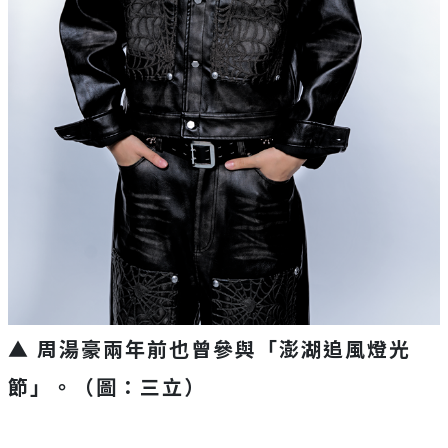
▲ 周湯豪兩年前也曾參與「澎湖追風燈光
節」。（圖：三立）