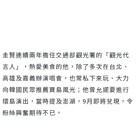
圭賢連續兩年擔任交通部觀光署的「觀光代
言人」，熱愛美食的他，除了多次在台北、
高雄及嘉義辦演唱會，也常私下來玩、大力
向韓國民眾推薦寶島風光；他曾允諾要進行
環島演出，當時提及澎湖，
9
月即將兌現，令
粉絲興奮期待不已。