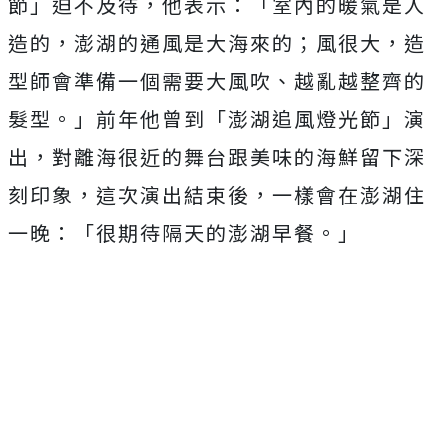
節」迫不及待，他表示：「室內的暖氣是人
造的，澎湖的通風是大海來的；風很大，造
型師會準備一個需要大風吹、越亂越整齊的
髮型。」前年他曾到「澎湖追風燈光節」演
出，對離海很近的舞台跟美味的海鮮留下深
刻印象，這次演出結束後，一樣會在澎湖住
一晚：「很期待隔天的澎湖早餐。」