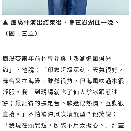
▲ 盧廣仲演出結束後，會在澎湖住一晚。
（圖：三立）
周湯豪兩年前也曾參與「澎湖追風燈光
節」，他說：「印象超級深刻，天氣很好，
舞台又在海邊，雖然很熱，但海風吹過來很
舒服。我一到現場就吃了仙人掌冰跟蔥油
餅；最記得的還是台下歌迷很熱情，互動很
直接。」不怕被海風吹壞髮型？他笑說：
「我現在頭髮短，應該不用太擔心。」計畫