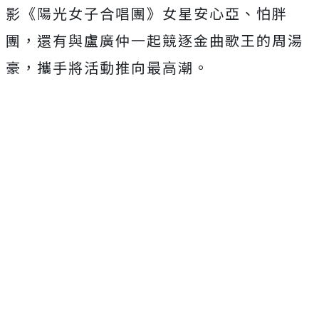
影《陽光女子合唱團》女星安心亞、怕胖
團，還有與盧廣仲一起競逐金曲歌王的周湯
豪，攜手將活動推向最高潮。