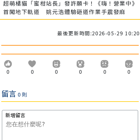
超萌橘貓「蜜柑站長」發許願卡！《嗨！營業中》
首闖地下軌道 姚元浩體驗砸道作業手震發麻
最後更新時間:2026-05-29 10:20
0
0
0
0
0
0