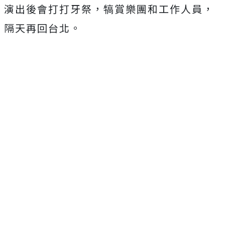
演出後會打打牙祭，犒賞樂團和工作人員，
隔天再回台北。