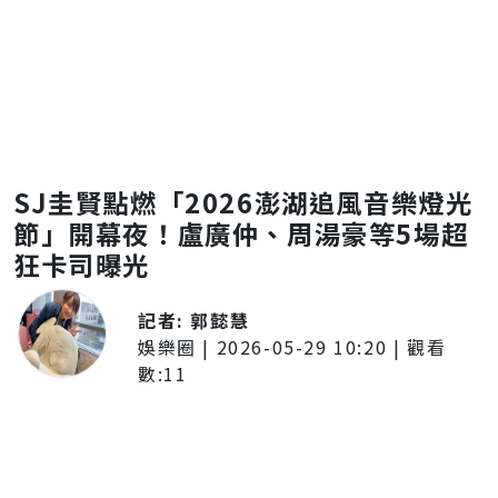
SJ圭賢點燃「2026澎湖追風音樂燈光
節」開幕夜！盧廣仲、周湯豪等5場超
狂卡司曝光
記者:
郭懿慧
娛樂圈
|
2026-05-29 10:20
| 觀看
數:
11