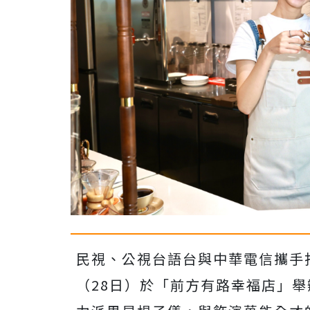
民視、公視台語台與中華電信攜手
（
28
日）於「前方有路幸福店」舉