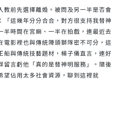
入教前先選擇離婚。被問及另一半是否會
：「這幾年分分合合，對方很支持我替神
一半時間在宮廟、一半在拍戲，連最近去
在電影裡也與傳統陣頭獅隊密不可分，這
王船與傳統技藝題材，楊子儀直言，連好
群留言虧他「真的是替神明服務」。隨後
希望佔用太多社會資源，聊到這裡就