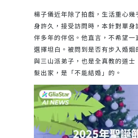
楊子儀近年除了拍戲，生活重心幾
身許久，接受訪問時，本針對單身
伴多年的伴侶。他直言，不希望一
選擇坦白。被問到是否有步入婚姻
與三山派弟子，也是全真教的道士
髮出家，是「不能結婚」的。