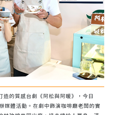
打造的質感台劇《阿松與阿暖》，今日
辦媒體活動。在劇中飾演咖啡廳老闆的實