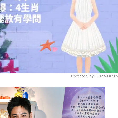
Powered by 
GliaStudi
Mute