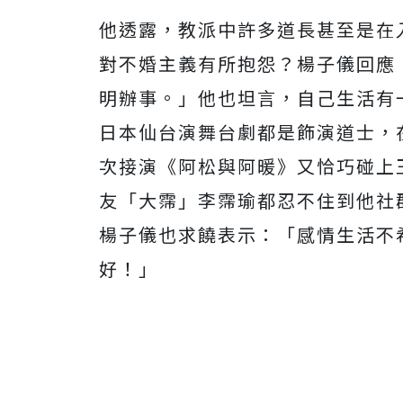
他透露，教派中許多道長甚至是在
對不婚主義有所抱怨？楊子儀回應
明辦事。」他也坦言，自己生活有
日本仙台演舞台劇都是飾演道士，
次接演《阿松與阿暖》又恰巧碰上
友「大霈」李霈瑜都忍不住到他社
楊子儀也求饒表示：「感情生活不
好！」