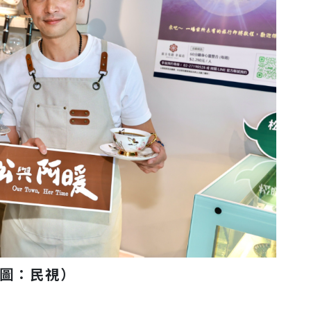
（圖：民視）