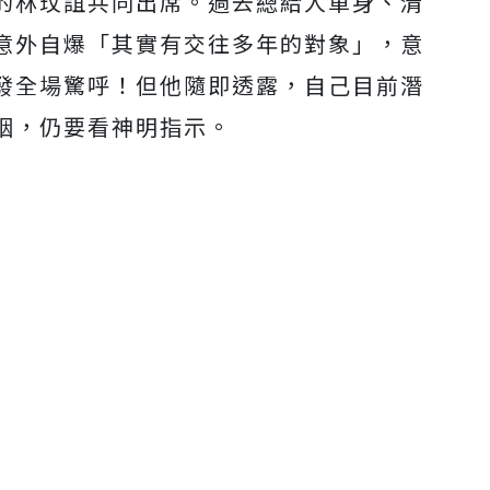
的林玟誼共同出席。過去總給人單身、清
意外自爆「其實有交往多年的對象」，意
發全場驚呼！但他隨即透露，自己目前潛
姻，仍要看神明指示。