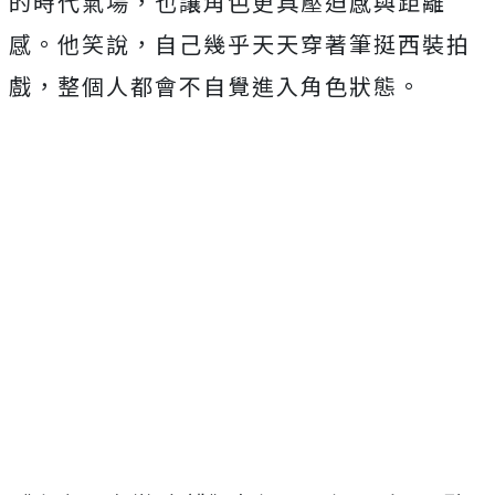
的時代氣場，也讓角色更具壓迫感與距離
感。
他笑說，自己幾乎天天穿著筆挺西裝拍
戲，
整個人都會不自覺進入角色狀態。