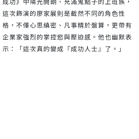
成功》中陽光開朗、充滿鬼點子的上班族，
這次飾演的廖家展則是截然不同的角色性
格，不僅心思縝密、
凡事精於盤算，更帶有
企業家強烈的掌控慾與壓迫感。
他也幽默表
示：「這次真的變成『成功人士』了。」