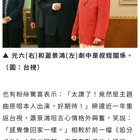
▲ 元六(右)和蕭景鴻(左)劇中是叔姪關係。
（圖：台視）
也有粉絲驚喜表示：「太讚了！
竟然是主題
曲原唱本人出演，好期待！」睽違近一年重
返台視，
蕭景鴻坦言心情格外興奮，笑說：
「感覺像回家一樣。」
相較於前一檔《追分