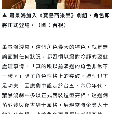
▲ 蕭景鴻加入《寶島西米樂》劇組，角色即
將正式登場。（圖：台視）
蕭景鴻透露，
這個角色最大的特色，就是無
論面對任何狀況，
都習慣以絕對冷靜的姿態
處理事情，「
真的跟以前演過的角色非常不
一樣。」除了角色性格上的突破，
造型也下
足功夫。因應劇中設定於台五、六
○
年代，
蕭景鴻劇中多以正式西裝造型亮相，透過俐
落剪裁與復古紳士風格，
展現當時企業人士