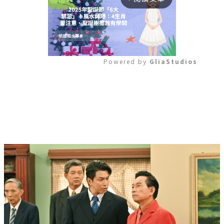
Powered by 
GliaStudios
Mute