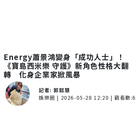
Energy蕭景鴻變身「成功人士」！
《寶島西米樂 守護》新角色性格大翻
轉 化身企業家掀風暴
記者:
郭懿慧
娛樂圈
|
2026-05-28 12:20
| 觀看數:
6