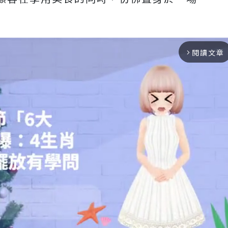
閱讀文章
arrow_forward_ios