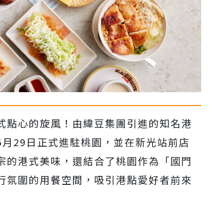
式點心的旋風！由緯豆集團引進的知名港
5月29日正式進駐桃園，並在新光站前店
宗的港式美味，還結合了桃園作為「國門
行氛圍的用餐空間，吸引港點愛好者前來