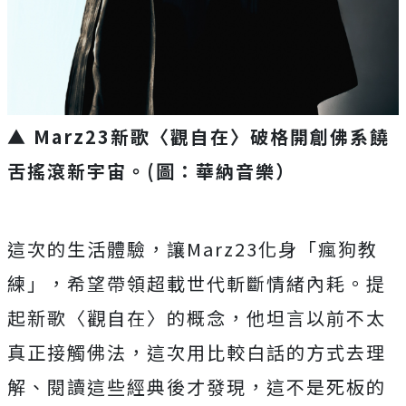
▲ Marz23新歌〈觀自在〉破格開創佛系饒
舌搖滾新宇宙。(圖：華納音樂）
這次的生活體驗，讓Marz23化身「瘋狗教
練」，
希望帶領超載世代斬斷情緒內耗。提
起新歌〈觀自在〉的概念，
他坦言以前不太
真正接觸佛法，這次用比較白話的方式去理
解、
閱讀這些經典後才發現，這不是死板的