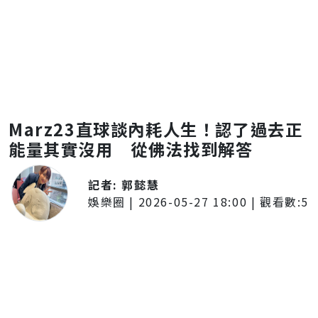
Marz23直球談內耗人生！認了過去正
能量其實沒用 從佛法找到解答
記者:
郭懿慧
娛樂圈
|
2026-05-27 18:00
| 觀看數:
5