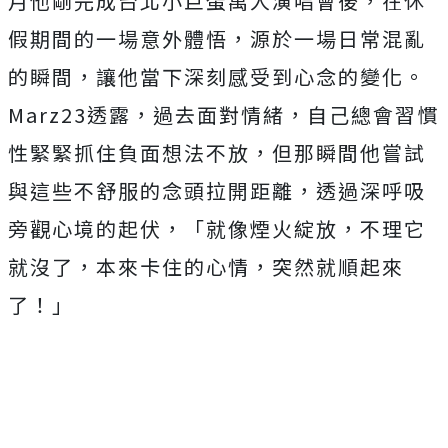
月他剛完成台北小巨蛋萬人演唱會後，
在休
假期間的一場意外體悟，源於一場日常混亂
的瞬間，
讓他當下深刻感受到心念的變化。
Marz23透露，
過去面對情緒，自己總會習慣
性緊緊抓住負面想法不放，
但那瞬間他嘗試
與這些不舒服的念頭拉開距離，
透過深呼吸
旁觀心境的起伏，「就像煙火綻放，不理它
就沒了，
本來卡住的心情，突然就順起來
了！」