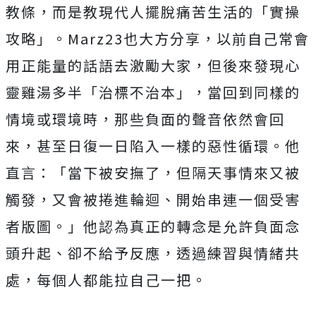
教條，
而是教現代人擺脫痛苦生活的「實操
攻略」。
Marz23也大方分享，
以前自己常會
用正能量的話語去激勵大家，
但後來發現心
靈雞湯多半「治標不治本」，
當回到同樣的
情境或環境時，那些負面的聲音依然會回
來，
甚至日復一日陷入一樣的惡性循環。他
直言：「當下被安撫了，
但隔天事情來又被
觸發，又會被捲進輪迴、
開始串連一個受害
者版圖。」
他認為真正的轉念是允許負面念
頭升起、卻不給予反應，
透過練習與情緒共
處，每個人都能拉自己一把。