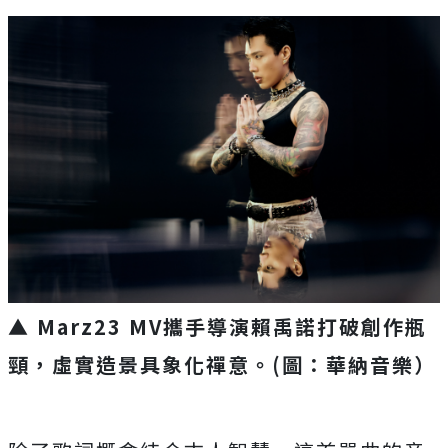
▲ Marz23 MV攜手導演賴禹諾打破創作瓶
頸，虛實造景具象化禪意。(圖：華納音樂）