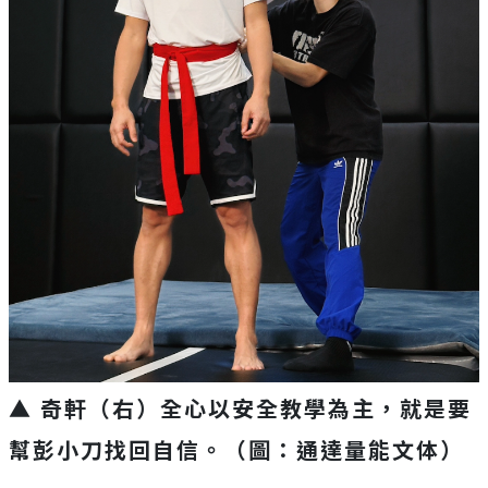
▲ 奇軒（右）全心以安全教學為主，就是要
幫彭小刀找回自信。（圖：通達量能文体）