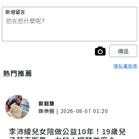
隱私權政策
熱門推薦
郭懿慧
娛樂圈
|
2026-08-07 01:20
李沛綾兒女陪做公益10年！19歲兒