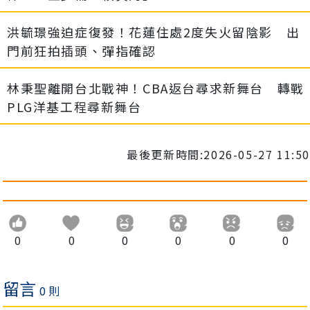
洪毓璟強迫症復發！花蓮住處2度失火留陰影 出
門前狂拍插頭、彈指確認
林秉聖離開台北戰神！CBA返台尋求新舞台 轉戰
PLG洋基工程尋新舞台
最後更新時間:2026-05-27 11:50
0
0
0
0
0
0