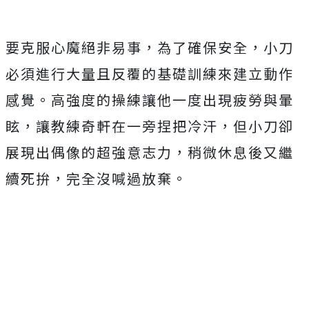
要克服心魔絕非易事，為了確保安全，
小刀
必須進行大量且反覆的基礎訓練來建立動作
感覺。
高強度的操練讓他一度出現疲勞與暈
眩，
讓教練奇軒在一旁捏把冷汗，但小刀卻
展現出偶像的超強意志力，
稍微休息後又繼
續死拚，完全沒喊過放棄。