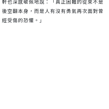
軒也深感敬佩地說：「
真正困難的從來不是
後空翻本身，
而是人有沒有勇氣再次面對曾
經受傷的恐懼。」