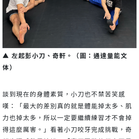
▲ 左起彭小刀、奇軒。（圖：通達量能文
体）
談到現在的身體素質，小刀也不禁苦笑感
嘆：「
最大的差別真的就是體能掉太多、肌
力也掉太多，
所以一定要繼續練習才不會掉
得這麼厲害。」
看著小刀咬牙完成挑戰，奇