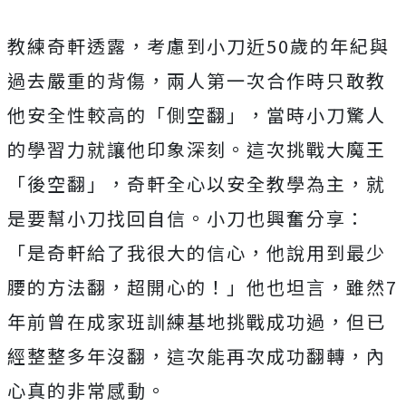
教練奇軒透露，考慮到小刀近50歲的年紀與
過去嚴重的背傷，
兩人第一次合作時只敢教
他安全性較高的「側空翻」，
當時小刀驚人
的學習力就讓他印象深刻。這次挑戰大魔王
「後空翻」
，奇軒全心以安全教學為主，就
是要幫小刀找回自信。
小刀也興奮分享：
「是奇軒給了我很大的信心，
他說用到最少
腰的方法翻，超開心的！」他也坦言，
雖然7
年前曾在成家班訓練基地挑戰成功過，但已
經整整多年沒翻，
這次能再次成功翻轉，內
心真的非常感動。