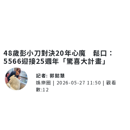
48歲彭小刀對決20年心魔 鬆口：
5566迎接25週年「驚喜大計畫」
記者:
郭懿慧
娛樂圈
|
2026-05-27 11:50
| 觀看
數:
12