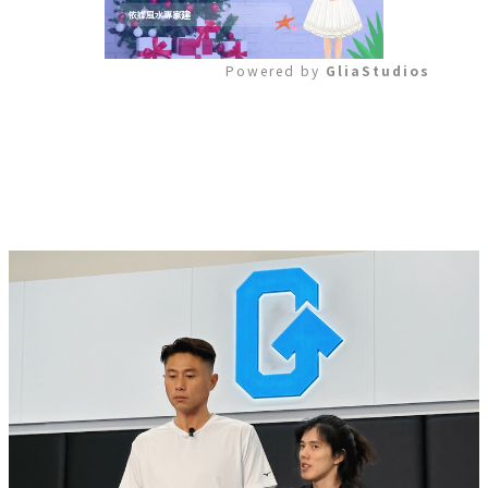
Powered by 
GliaStudios
Mute