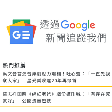
熱門推薦
梁文音首演音樂劇壓力爆棚！吐心聲：「一直先觀
察大家」 星光幫睽違20年再聚首
羅志祥回應《網紅老爸》戲份遭刪喊：「有存在感
就好」 公開流量密技