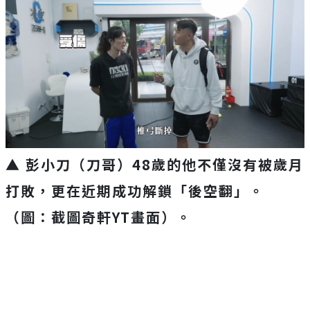
▲ 彭小刀（刀哥）48歲的他不僅沒有被歲月
打敗，更在近期成功解鎖「後空翻」。
（圖：截圖奇軒YT畫面）。