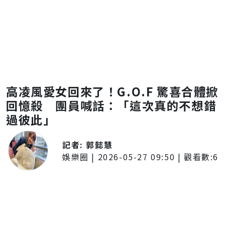
高凌風愛女回來了！G.O.F 驚喜合體掀
回憶殺 團員喊話：「這次真的不想錯
過彼此」
記者:
郭懿慧
娛樂圈
|
2026-05-27 09:50
| 觀看數:
6