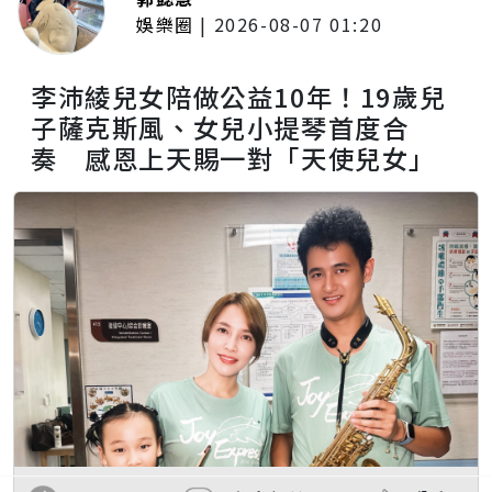
娛樂圈
|
2026-08-07 01:20
李沛綾兒女陪做公益10年！19歲兒
子薩克斯風、女兒小提琴首度合
奏 感恩上天賜一對「天使兒女」