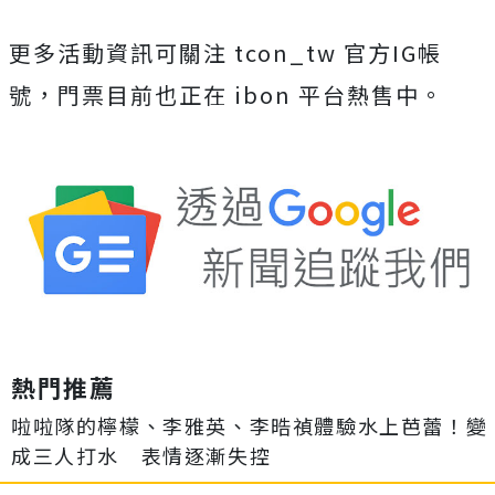
更多活動資訊可關注
tcon_tw
官方
IG
帳
號，門票目前也正在
ibon
平台熱售中。
熱門推薦
啦啦隊的檸檬、李雅英、李晧禎體驗水上芭蕾！變
成三人打水 表情逐漸失控