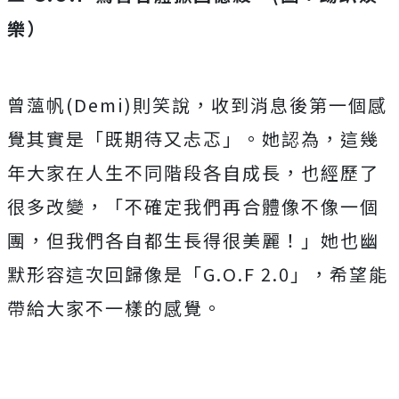
樂）
曾薀帆
(Demi)
則笑說，收到消息後第一個感
覺其實是「既期待又忐忑」。她認為，這幾
年大家在人生不同階段各自成長，也經歷了
很多改變，「不確定我們再合體像不像一個
團，但我們各自都生長得很美麗！」她也幽
默形容這次回歸像是「
G.O.F 2.0
」，希望能
帶給大家不一樣的感覺。