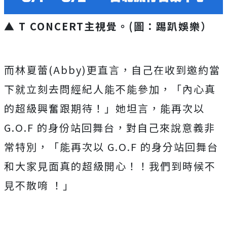
▲ T CONCERT主視覺。(圖：踢趴娛樂）
而林夏蕾
(Abby)
更直言，自己在收到邀約當
下就立刻去問經紀人能不能參加，「內心真
的超級興奮跟期待！」她坦言，能再次以
G.O.F
的身份站回舞台，對自己來說意義非
常特別，「能再次以
G.O.F
的身分站回舞台
和大家見面真的超級開心！！我們到時候不
見不散唷 ！」