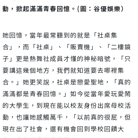
動，掀起滿滿青春回憶。(圖：谷優娛樂）
她回憶，當年最常聽到的就是「社桌集
合」，而「社桌」、「
販賣機」、「二樓鏡
子」更是熱舞社成員才懂的神秘暗號，「
只
要講這幾個地方，我們就知道要去哪裡集
合。」她更笑說，
社桌是戀愛聖地，「真的
滿滿都是青春回憶。」
如今從當年愛玩愛鬧
的大學生，到現在能以校友身份出席母校活
動，
也讓她感觸萬千，「以前真的很屁，但
現在出了社會，
還有機會回到學校回饋大