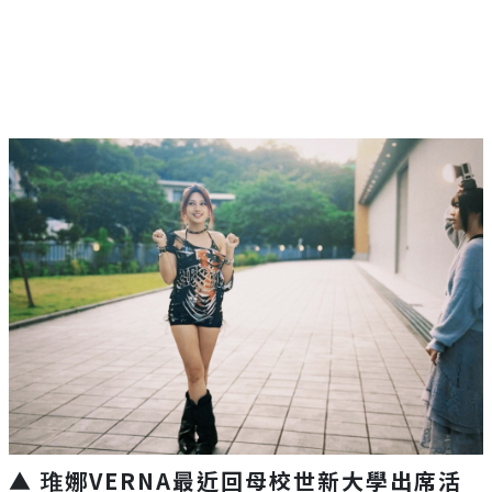
▲ 琟娜VERNA最近回母校世新大學
出席活