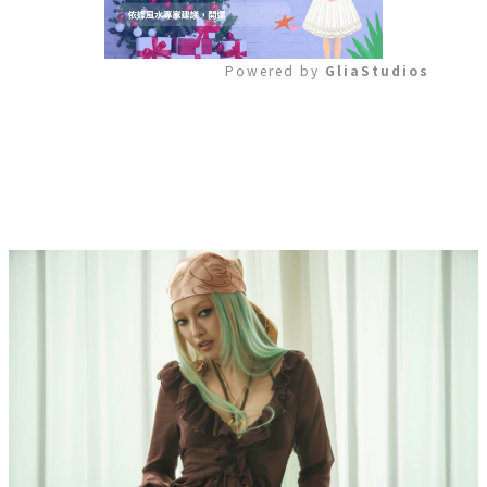
Powered by 
GliaStudios
Mute