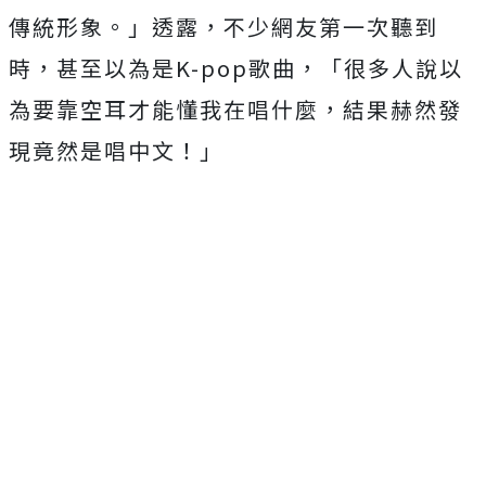
傳統形象。」透露，不少網友第一次聽到
時，甚至以為是
K-pop
歌曲，「很多人說以
為要靠空耳才能懂我在唱什麼，
結果赫然發
現竟然是唱中文！」