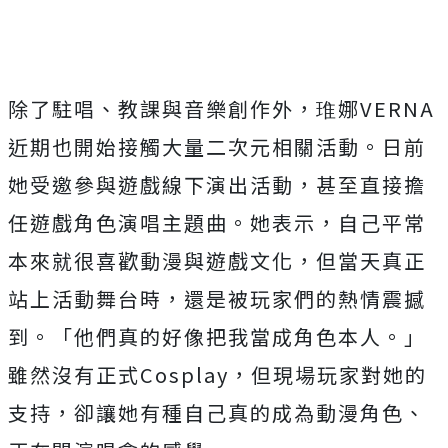
除了駐唱、教課與音樂創作外，琟娜
VERNA
近期也開始接觸大量
二次元相關活動。日前
她受邀參與遊戲線下演出活動，
甚至直接擔
任遊戲角色演唱主題曲。她表示，
自己平常
本來就很喜歡動漫與遊戲文化，
但當天真正
站上活動舞台時，還是被玩家們的熱情震撼
到。「
他們真的好像把我當成角色本人。」
雖然沒有正式
Cosplay
，
但現場玩家對她的
支持，卻讓她有種自己真的成為動漫角色、