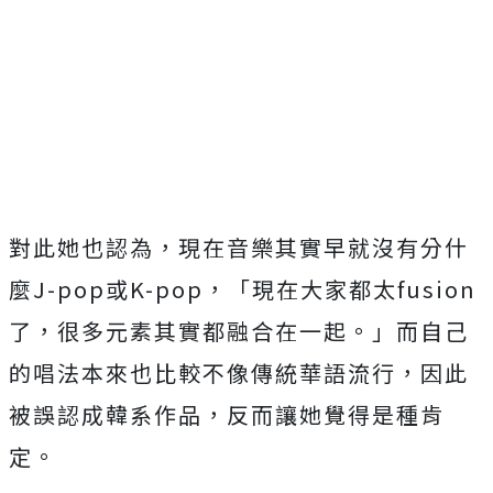
對此她也認為，現在音樂其實早就沒有分什
麼
J-pop
或
K-
pop
，「現在大家都太
fusion
了，
很多元素其實都融合在一起。」
而自己
的唱法本來也比較不像傳統華語流行，
因此
被誤認成韓系作品，反而讓她覺得是種肯
定。