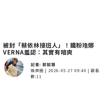
被封「蔡依林接班人」！鐵粉琟娜
VERNA羞認：其實有暗爽
記者:
郭懿慧
娛樂圈
|
2026-05-27 09:40
| 觀看
數:
11