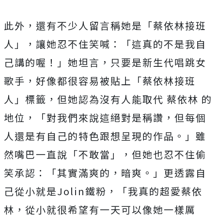
此外，還有不少人留言稱她是「蔡依林接班
人」，讓她忍不住笑喊：
「這真的不是我自
己講的喔！」她坦言，只要是新生代唱跳女
歌手，
好像都很容易被貼上「蔡依林接班
人」標籤，但她認為沒有人能取代 蔡依林 的
地位，「對我們來說這絕對是稱讚，
但每個
人還是有自己的特色跟想呈現的作品。」雖
然嘴巴一直說「不敢當」，但她也忍不住偷
笑承認：「
其實滿爽的，暗爽。」更透露自
己從小就是
Jolin
鐵粉，「
我真的超愛蔡依
林，從小就很希望有一天可以像她一樣厲