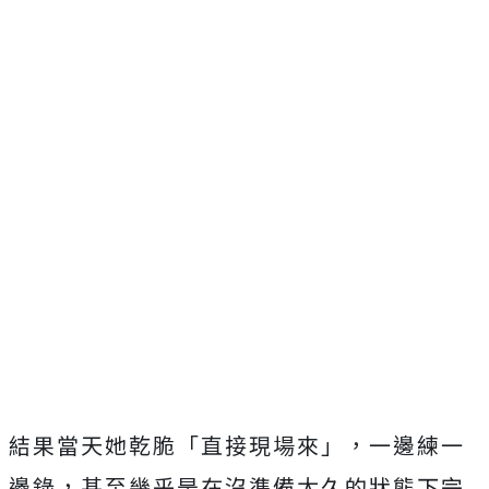
結果當天她乾脆「直接現場來」，一邊練一
邊錄，
甚至幾乎是在沒準備太久的狀態下完