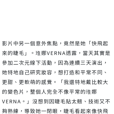
影片中另一個意外焦點，竟然是她「快飛起
來的睫毛」。琟娜
VE
RNA
透露，當天其實是
參加二次元線下活動，因為連續三天演出，
她特地自己研究妝容，想打造和平常不同、
更甜、更軟萌的感覺。「
我還特地戴比較大
的變色片，整個人完全不像平常的琟娜
VERNA
。」沒想到因睫毛貼太翹、技術又不
夠熟練，導致她一閉眼，
睫毛看起來像快飛