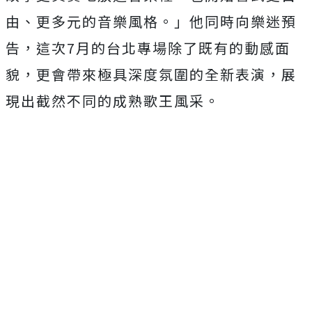
由、更多元的音樂風格。」他同時向樂迷預
告，
這次7月的台北專場除了既有的動感面
貌，
更會帶來極具深度氛圍的全新表演，
展
現出截然不同的成熟歌王風采。