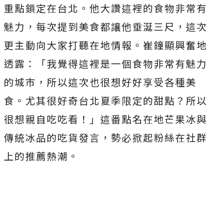
重點鎖定在台北。
他大讚這裡的食物非常有
魅力，每次提到美食都讓他垂涎三尺，
這次
更主動向大家打聽在地情報。崔鐘顯興奮地
透露：「
我覺得這裡是一個食物非常有魅力
的城市，
所以這次也很想好好享受各種美
食。
尤其很好奇台北夏季限定的甜點？所以
很想親自吃吃看！」
這番點名在地芒果冰與
傳統冰品的吃貨發言，
勢必掀起粉絲在社群
上的推薦熱潮。