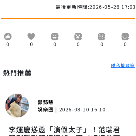
最後更新時間:2026-05-26 17:03
0
0
0
0
0
0
隱私權政策
熱門推薦
郭懿慧
娛樂圈
|
2026-08-10 16:10
李運慶慫恿「演假太子」！范瑞君