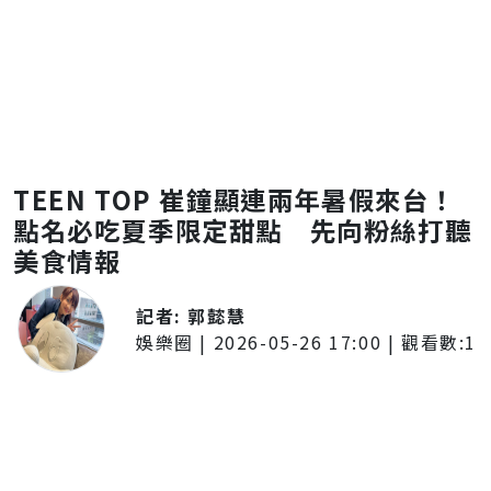
TEEN TOP 崔鐘顯連兩年暑假來台！
點名必吃夏季限定甜點 先向粉絲打聽
美食情報
記者:
郭懿慧
娛樂圈
|
2026-05-26 17:00
| 觀看數:
1