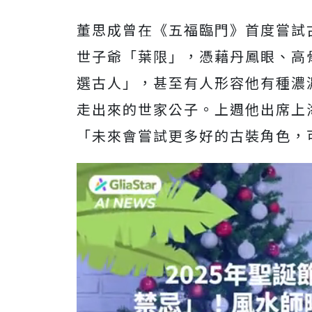
董思成曾在《五福臨門》首度嘗試
世子爺「葉限」，憑藉丹鳳眼、
高
選古人」，
甚至有人形容他有種濃
走出來的世家公子。
上週他出席上
「
未來會嘗試更多好的古裝角色，