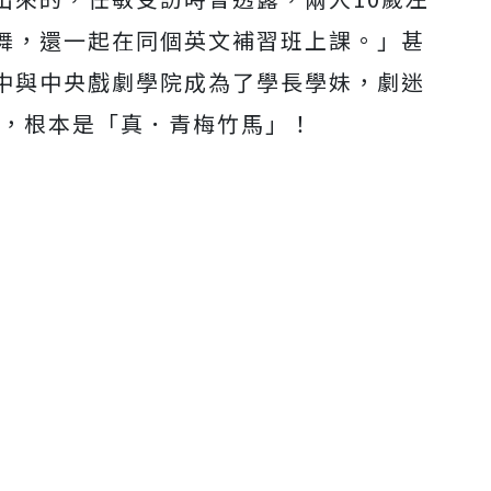
舞，
還一起在同個英文補習班上課。」
甚
中與中央戲劇學院成為了學長學
妹，劇迷
檔，根本是「真．
青梅竹馬」！