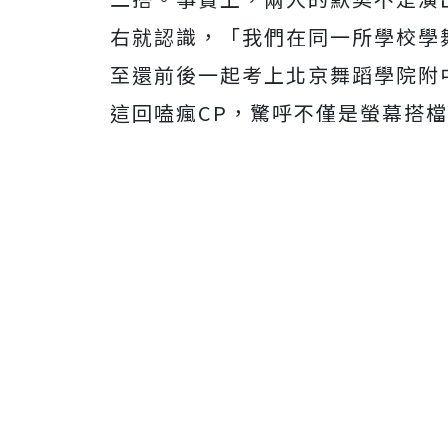
右就認識，「我們在同一所學校學
至還前後一起考上北京舞蹈學院附
這回嗑瘋CP，驚呼不僅是螢幕搭