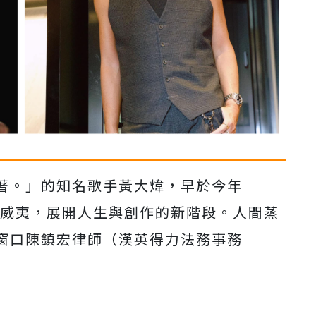
著。」的知名歌手黃大煒，
早於今年
威夷，
展開人生與創作的新階段。人間蒸
窗口陳鎮宏律師（漢英得力法務事務