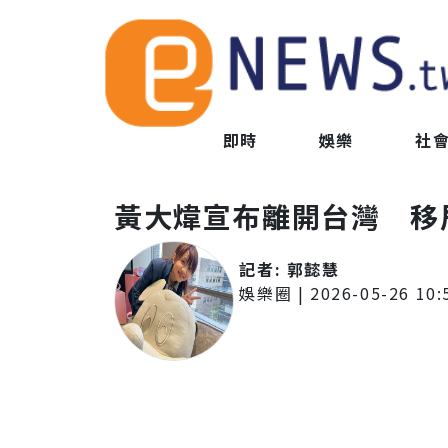
即時
娛樂
社
黃大煒宣布離開台灣 移
記者:
郭懿慧
娛樂圈
|
2026-05-26 10: