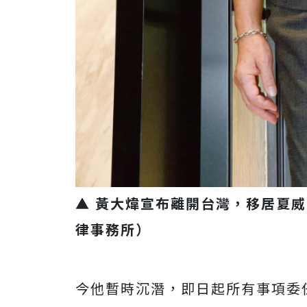
▲ 黃大煒宣布離開台灣，移居夏
律事務所）
今他暫時沉潛，即日起所有事項委