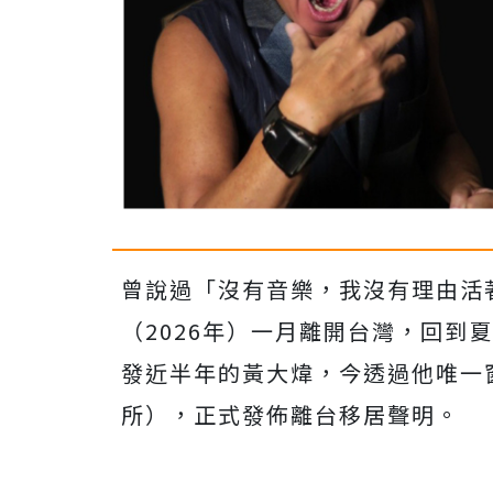
曾說過「沒有音樂，我沒有理由活
（
2026
年）一月離開台灣，回到夏
發近半年的黃大煒，
今透過他唯一
所），
正式發佈離台移居聲明。