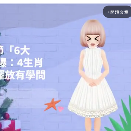
閱讀文章
arrow_forward_ios