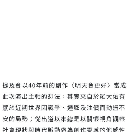
提及會以
40
年前的創作〈明天會更好〉當成
此次演出主軸的想法，其實來自於羅大佑有
感於近期世界因戰爭、通膨及油價而動盪不
安的局勢；從出道以來總是以關懷視角觀察
社會現狀與時代脈動做為創作靈感的他感性