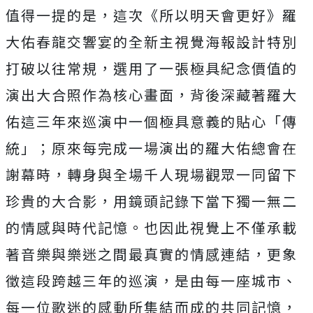
值得一提的是，這次《所以明天會更好》羅
大佑春龍交響宴的全新主視覺海報設計特別
打破以往常規，選用了一張極具紀念價值的
演出大合照作為核心畫面，背後深藏著羅大
佑這三年來巡演中一個極具意義的貼心「傳
統」；原來每完成一場演出的羅大佑總會在
謝幕時，轉身與全場千人現場觀眾一同留下
珍貴的大合影，用鏡頭記錄下當下獨一無二
的情感與時代記憶。也因此視覺上不僅承載
著音樂與樂迷之間最真實的情感連結，更象
徵這段跨越三年的巡演，是由每一座城市、
每一位歌迷的感動所集結而成的共同記憶，