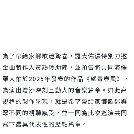
為了帶給家鄉歌迷驚喜，羅大佑還特別力邀
金曲製作人黃韻玲助陣，並預告將共同演繹
羅大佑於
2025
年發表的作品《望青春風》，
為演出增添深刻且動人的音樂篇章。如此高
規格的製作呈現，就是希望帶給家鄉歌迷與
眾不同的視聽感受，並一同為此次巡演共同
寫下最具代表性的壓軸篇章。