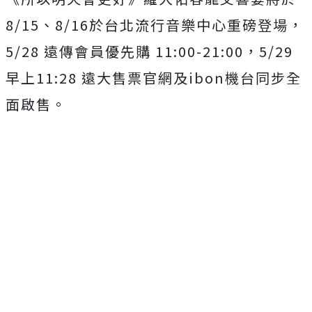
8/15
、
8/16
於台北流行音樂中心重磅登場，
5/28
遠傳會員優先購
11:00-21:00
，
5/29
早上
11:28
遠大售票官網及
ibon
機台同步全
面啟售。