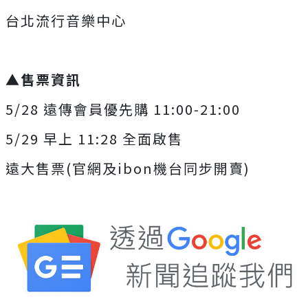
台北流行音樂中心
▲
售票資訊
5/28
遠傳會員優先購
11:00-21:00
5/29
早上
11:28
全面啟售
遠大售票
(
官網及
ibon
機台同步開賣
)