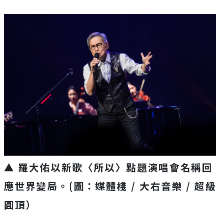
▲ 羅大佑以新歌〈所以〉
點題演唱會名稱回
應世界變局。(圖：媒體棧 / 大右音樂 / 超級
圓頂）