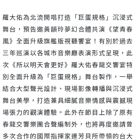
羅大佑為北流開唱打造「巨蛋規格」沉浸式
舞台，預告邀黃韻玲夢幻合體共演《望青春
風》全面升級旗艦版視聽饗宴！有別於過去
三年巡演以各城市音樂廳表演形式呈現，此
次《所以明天會更好》羅大佑春龍交響宴特
別全面升級為「巨蛋規格」舞台製作，一舉
結合大型聲光設計、現場影像轉播與沉浸式
舞台美學，打造兼具細膩音樂情感與震撼現
場張力的觀演體驗。此外在節目上除了原有
春龍交響樂團合聲編制外，也將再度邀請曾
多次合作的國際指揮家連芳貝所帶領的台大