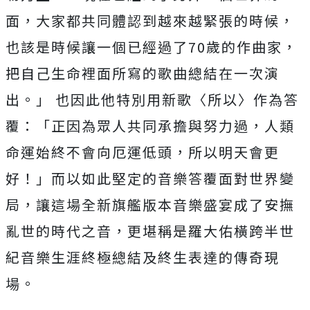
面，大家都共同體認到越來越緊張的時候，
也該是時候讓一個已經過了
70
歲的作曲家，
把自己生命裡面所寫的歌曲總結在一次演
出。」
也因此他特別用新歌〈所以〉作為答
覆：「正因為眾人共同承擔與努力過，人類
命運始終不會向厄運低頭，所以明天會更
好！」而以如此堅定的音樂答覆面對世界變
局，讓這場全新旗艦版本音樂盛宴成了安撫
亂世的時代之音，更堪稱是羅大佑橫跨半世
紀音樂生涯終極總結及終生表達的傳奇現
場。