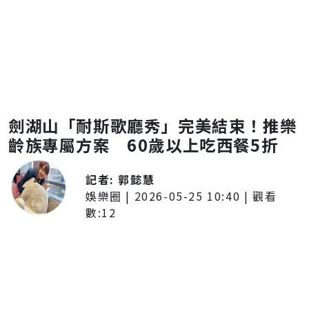
劍湖山「耐斯歌廳秀」完美結束！推樂
齡族專屬方案 60歲以上吃西餐5折
記者:
郭懿慧
娛樂圈
|
2026-05-25 10:40
| 觀看
數:
12