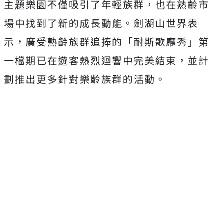
主題樂園不僅吸引了年輕族群，也在熟齡市
場中找到了新的成長動能。劍湖山世界表
示，廣受熟齡族群追捧的「耐斯歌廳秀」第
一檔期已在遊客熱烈迴響中完美結束，並計
劃推出更多針對樂齡族群的活動。