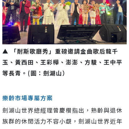
▲ 「耐斯歌廳秀」重磅邀請金曲歌后龍千
玉、黃西田、王彩樺、澎澎、方駿、王中平
等長青。(圖：劍湖山）
樂齡市場專屬方案
劍湖山世界總經理曾慶欑指出，熟齡與退休
族群的休閒活力不容小覷，劍湖山世界近年