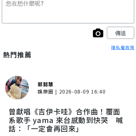
隱私權政策
熱門推薦
郭懿慧
娛樂圈
|
2026-08-09 16:40
曾獻唱《吉伊卡哇》合作曲！覆面
系歌手 yama 來台感動到快哭 喊
話：「一定會再回來」