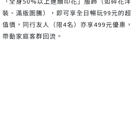
「全身50%以上連續印花」服飾（如碎花洋
裝、滿版圖騰），即可享全日暢玩99元的超
值價，同行友人（限4名）亦享499元優惠，
帶動家庭客群回流。