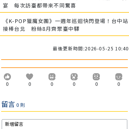
宴 每次訪臺都帶來不同驚喜
《K-POP獵魔女團》一週年巡迴快閃登場！台中站
接棒台北 粉絲8月齊聚臺中驛
最後更新時間:2026-05-25 10:40
0
0
0
0
0
0