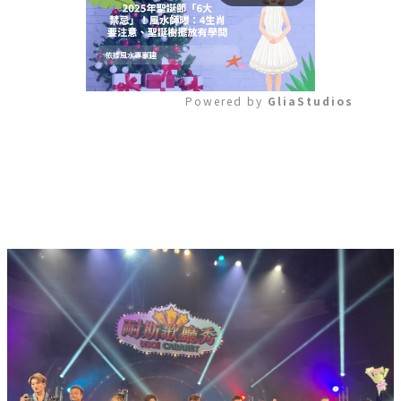
Powered by 
GliaStudios
Mute