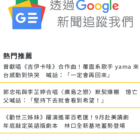
熱門推薦
曾獻唱《吉伊卡哇》合作曲！覆面系歌手 yama 來
台感動到快哭 喊話：「一定會再回來」
郭忠祐與李芷婷合唱〈廣島之戀〉默契爆棚 憶亡
父喊話：「堅持下去就會看到希望！」
《勸世三姊妹》躍演進軍百老匯！9月赴美讀劇
年底敲定英語版劇本 林口全新基地蓄勢登場