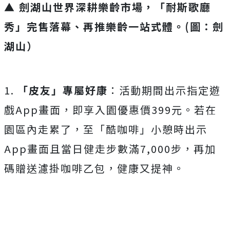
▲ 劍湖山世界深耕樂齡市場，「耐斯歌廳
秀」完售落幕、再推樂齡一站式體。(圖：劍
湖山）
1.
「皮友」專屬好康
：活動期間出示指定遊
戲App畫面，即享入園優惠價399元。若在
園區內走累了，至「酷咖啡」小憩時出示
App畫面且當日健走步數滿7,000步，再加
碼贈送濾掛咖啡乙包，健康又提神。