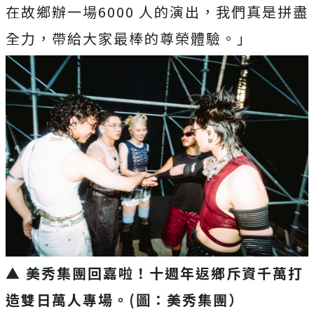
在故鄉辦一場6000 人的演出，我們真是拼盡
全力，帶給大家最棒的尊榮體驗。」
▲ 美秀集團回嘉啦！十週年返鄉斥資千萬打
造雙日萬人專場。(圖：美秀集團）