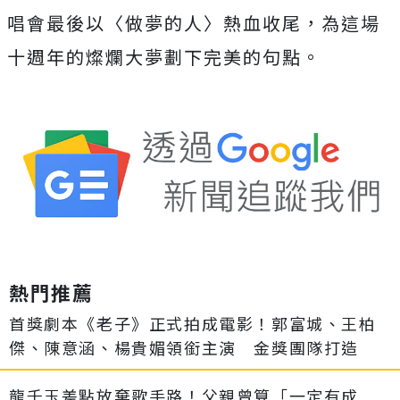
唱會最後以〈做夢的人〉
熱血收尾，為這場
十週年的燦爛大夢劃下完美的句點。
熱門推薦
首獎劇本《老子》正式拍成電影！郭富城、王柏
傑、陳意涵、楊貴媚領銜主演 金獎團隊打造
龍千玉差點放棄歌手路！父親曾算「一定有成