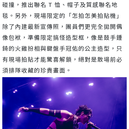
碰撞，推出聯名 T 恤、帽子及質感聯名地
毯。另外，現場限定的「怎拍怎美拍貼機」
除了內建最新宣傳照，團員們更完全拋開偶
像包袱，
準備限定搞怪造型框，
像是鼓手鍾
錡的火雞扮相與鍵盤手冠佑的公主造型，
只
有現場拍貼才能驚喜解鎖，
絕對是散場前必
須排隊收藏的珍貴畫面。