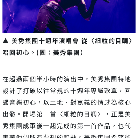
▲ 美秀集團十週年演唱會 從〈細粒的目睭〉
唱回初心。(圖：美秀集團）
在超過兩個半小時的演出中，
美秀集團特地
設計了打破以往常規的十週年專屬歌單，
回
歸音樂初心，以土地、對嘉義的情感為核心
出發。開場第一首〈
細粒的目睭〉，正是美
秀集團成軍後一起完成的第一首作品，
也代
表著他們所有夢想的起點。美秀集團希望能