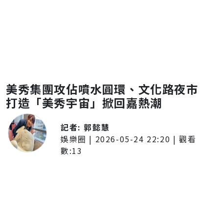
美秀集團攻佔噴水圓環、文化路夜市
打造「美秀宇宙」掀回嘉熱潮
記者:
郭懿慧
娛樂圈
|
2026-05-24 22:20
| 觀看
數:
13