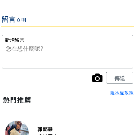
隱私權政策
熱門推薦
郭懿慧