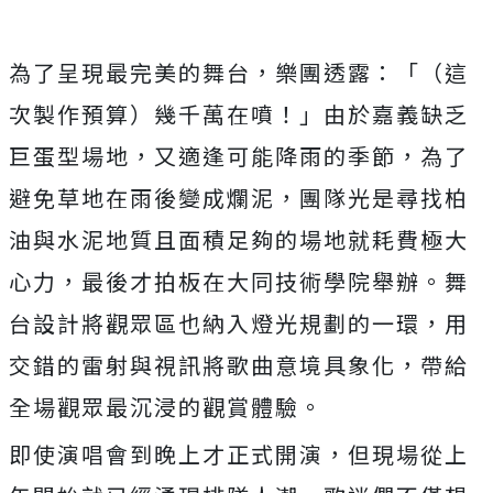
為了呈現最完美的舞台，樂團透露：「（這
次製作預算）
幾千萬在噴！」由於嘉義缺乏
巨蛋型場地，又適逢可能降雨的季節，
為了
避免草地在雨後變成爛泥，
團隊光是尋找柏
油與水泥地質且面積足夠的場地就耗費極大
心力，
最後才拍板在大同技術學院舉辦。
舞
台設計將觀眾區也納入燈光規劃的一環，
用
交錯的雷射與視訊將歌曲意境具象化，
帶給
全場觀眾最沉浸的觀賞體驗。
即使演唱會到晚上才正式開演，
但現場從上