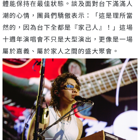
體能保持在最佳狀態。
談及面對台下滿滿人
潮的心情，團員們驕傲表示：「
這是理所當
然的，因為台下全都是『家己人』！」
這場
十週年演唱會不只是大型演出，更像是一場
屬於嘉義、
屬於家人之間的盛大聚會。