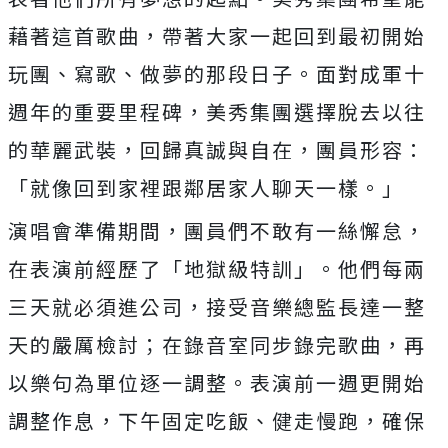
藉著這首歌曲，
帶著大家一起回到最初開始
玩團、寫歌、做夢的那段日子。
面對成軍十
週年的重要里程碑，美秀集團選擇脫去以往
的華麗武裝，
回歸真誠與自在，團員形容：
「就像回到家裡跟鄰居家人聊天一樣。
」
演唱會準備期間，團員們不敢有一絲懈怠，
在表演前經歷了「
地獄級特訓」。他們每兩
三天就必須進公司，
接受音樂總監長達一整
天的嚴厲檢討；在錄音室同步錄完歌曲，
再
以樂句為單位逐一調整。表演前一週更開始
調整作息，
下午固定吃飯、健走慢跑，確保