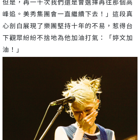
但是，再一千次我們還是會選擇再往那個高
峰追。
美秀集團會一直繼續下去！」
這段真
心剖白展現了樂團堅持十年的不易，
惹得台
下觀眾紛紛不捨地為他加油打氣：「婷文加
油！」