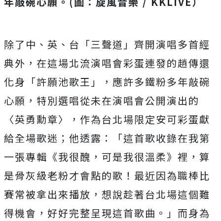
年敲碗心願。(圖：旋風音樂 / KKLIVE）
除了中、英、台「三聲道」齊開演唱多首經
典外，在這場北流演唱會彩蛋連發的趙傳還
化身「許願池歌王」，應許多鐵粉多年敲碗
心願，特別選唱從未在演唱會公開演出的
〈英勇勳章〉，作為台北場限定安可彩蛋獻
給全場歌迷；他透露：「這首歌收錄在我第
一張專輯《我很醜，可是我很溫柔》裡，算
是骨灰級老粉才會點的歌！最近因為職棒比
賽常被拿出來播放，想說趁著台北場這個難
得機會，好好完整呈現這首歌曲。」而身為