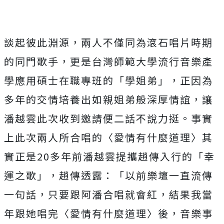
談起彼此淵源，兩人不僅同為滾石唱片時期
的同門歌手，更是台灣師範大學流行音樂產
學應用碩士在職專班的「學姐弟」，正因為
多年的交情培養出如親姐弟般深厚情誼，讓
潘越雲此次收到邀請便二話不說力挺。事實
上此次兩人所合唱的〈愛情有什麼道理〉其
實正是20多年前潘越雲提攜趙傳入行的「幸
運之歌」，趙傳透露：「以前樂壇一直流傳
一句話，只要跟阿潘合唱就會紅，結果我當
年跟她唱完〈愛情有什麼道理〉後，音樂事