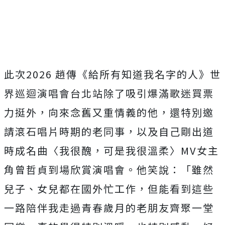
此次2026 趙傳《給所有知道我名字的人》世
界巡迴演唱會台北站除了吸引爆滿歌迷買票
力挺外，向來念舊又重情義的他，還特別邀
請滾石唱片時期的老同事，以及自己剛出道
時成名曲〈我很醜，可是我很溫柔〉MV女主
角曾哲貞到場欣賞演唱會。他笑說：「雖然
兒子、女兒都在國外忙工作，但能看到這些
一路陪伴我走過青春歲月的老朋友齊聚一堂