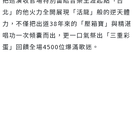
把巡演收官場特別留給音樂生涯起點「台
北」的他火力全開展現「活龍」般的逆天體
力，不僅把出道38年來的「壓箱寶」與精湛
唱功一次傾囊而出，更一口氣祭出「三重彩
蛋」回饋全場4500位爆滿歌迷。