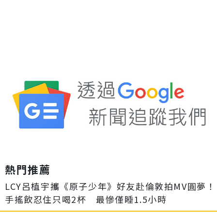
熱門推薦
LCY呂植宇攜《原子少年》好友赴倫敦拍MV圓夢！
手搖飲忍住只喝2杯 最慘僅睡1.5小時