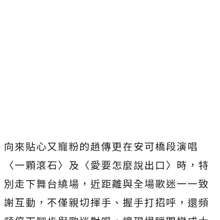
向來貼心又寵粉的趙傳更在安可橋段演唱
〈一顆滾石〉及〈愛要怎麼說出口〉時，特
別走下舞台繞場，近距離與全場歌迷一一致
謝互動，不僅親切揮手、握手打招呼，還頻