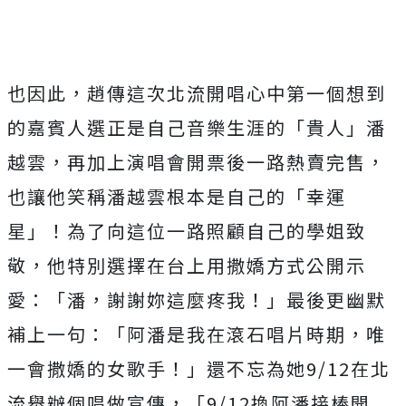
也因此，趙傳這次北流開唱心中第一個想到
的嘉賓人選正是自己音樂生涯的「貴人」潘
越雲，再加上演唱會開票後一路熱賣完售，
也讓他笑稱潘越雲根本是自己的「幸運
星」！為了向這位一路照顧自己的學姐致
敬，他特別選擇在台上用撒嬌方式公開示
愛：「潘，謝謝妳這麼疼我！」最後更幽默
補上一句：「阿潘是我在滾石唱片時期，唯
一會撒嬌的女歌手！」還不忘為她9/12在北
流舉辦個唱做宣傳，「9/12換阿潘接棒開