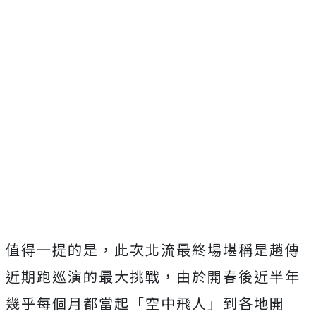
值得一提的是，此次北流最終場堪稱是趙傳
近期跑巡演的最大挑戰，由於開春後近半年
幾乎每個月都當起「空中飛人」到各地開