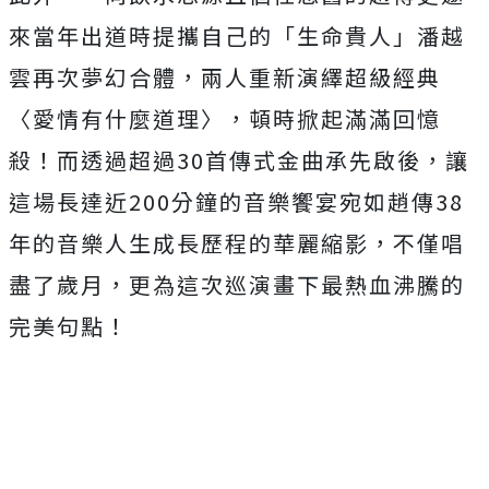
來當年出道時提攜自己的「生命貴人」潘越
雲再次夢幻合體，兩人重新演繹超級經典
〈愛情有什麼道理〉，頓時掀起滿滿回憶
殺！而透過超過30首傳式金曲承先啟後，讓
這場長達近200分鐘的音樂饗宴宛如趙傳38
年的音樂人生成長歷程的華麗縮影，不僅唱
盡了歲月，更為這次巡演畫下最熱血沸騰的
完美句點！