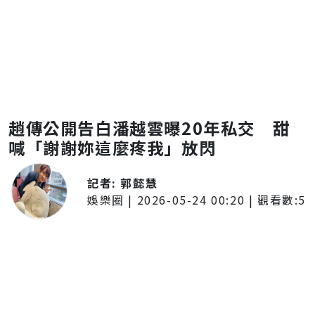
趙傳公開告白潘越雲曝20年私交 甜
喊「謝謝妳這麼疼我」放閃
記者:
郭懿慧
娛樂圈
|
2026-05-24 00:20
| 觀看數:
5