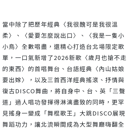
當中除了把歷年經典〈我很醜可是我很溫
柔〉、〈愛要怎麼說出口〉、〈我是一隻小
小鳥〉全數唱盡，還精心打造台北場限定歌
單，一口氣新增了2026新歌〈歲月也搶不走
的東西〉的首唱舞台、台語經典〈內山姑娘
要出嫁〉，以及三首西洋經典搖滾、抒情與
復古DISCO舞曲，將自身中、台、英「三聲
道」過人唱功發揮得淋漓盡致的同時，更罕
見搖身一變成「舞棍歌王」大跳DISCO展現
舞蹈功力，讓北流瞬間成為大型舞廳嗨翻全