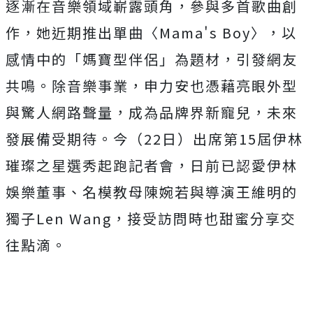
逐漸在音樂領域嶄露頭角，參與多首歌曲創
作，她近期推出單曲〈Mama's Boy〉，以
感情中的「媽寶型伴侶」為題材，引發網友
共鳴。除音樂事業，申力安也憑藉亮眼外型
與驚人網路聲量，成為品牌界新寵兒，未來
發展備受期待。今（22日）出席第15屆伊林
璀璨之星選秀起跑記者會，日前已認愛伊林
娛樂董事、名模教母陳婉若與導演王維明的
獨子Len Wang，接受訪問時也甜蜜分享交
往點滴。