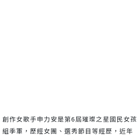
創作女歌手申力安是第6屆璀璨之星國民女孩
組季軍，歷經女團、選秀節目等經歷，近年