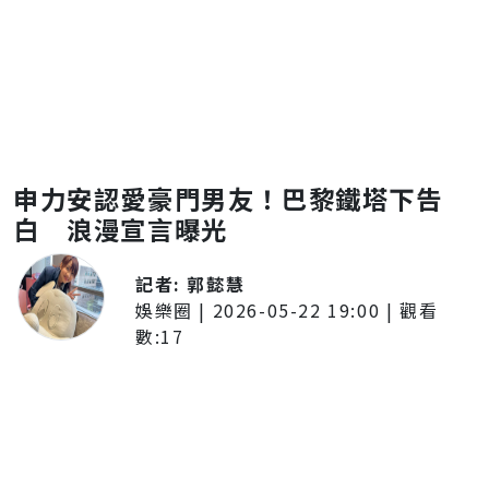
申力安認愛豪門男友！巴黎鐵塔下告
白 浪漫宣言曝光
記者:
郭懿慧
娛樂圈
|
2026-05-22 19:00
| 觀看
數:
17