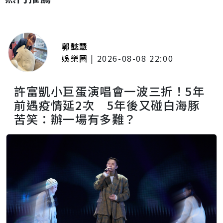
郭懿慧
娛樂圈
|
2026-08-08 22:00
許富凱小巨蛋演唱會一波三折！5年
前遇疫情延2次 5年後又碰白海豚
苦笑：辦一場有多難？