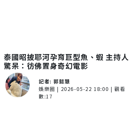
泰國昭披耶河孕育巨型魚、蝦 主持人
驚呆：彷佛置身奇幻電影
記者:
郭懿慧
娛樂圈
|
2026-05-22 18:00
| 觀看
數:
17