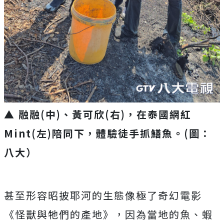
▲ 融融(中)、黃可欣(右)，在泰國網紅
Mint(左)陪同下，體驗徒手抓鱔魚。(圖：
八大）
甚至形容昭披耶河的生態像極了奇幻電影
《怪獸與牠們的產地》，
因為當地的魚、蝦