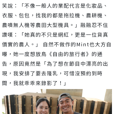
笑說：「不像一般人的業配代言是化妝品、
衣服、包包，
找我的都是拖拉機、農耕機、
農噴無人機等農田大型機具。」
融融忍不住
讚嘆：「她真的不只是網紅，更是一位貨真
價實的農人。
」 自然不做作的
Mint
也大方自
曝，她一度想放鳥《自由的旅行者》
的通
告，原因竟然是「為了想在節目中漂亮的出
現，
我安排了要去隆乳，可惜沒預約到時
間，我就乖乖來錄影了！」