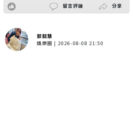
留言評論
分享
郭懿慧
娛樂圈
|
2026-08-08 21:50
唱紅《BLEACH 死神》、《我的英
雄學院》主題曲！UVERworld首度
攻台 台北專場確定