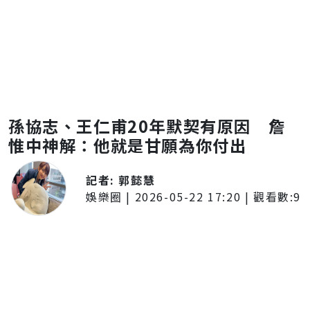
孫協志、王仁甫20年默契有原因 詹
惟中神解：他就是甘願為你付出
記者:
郭懿慧
娛樂圈
|
2026-05-22 17:20
| 觀看數:
9