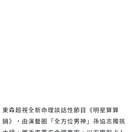
東森超視全新命理談話性節目《明星算算
鍋》，由演藝圈「全方位男神」孫協志獨挑