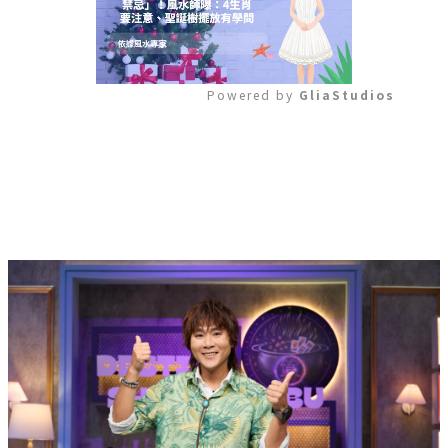
Powered by 
GliaStudios
Mute