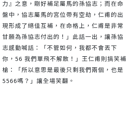
力』之意，剛好補足屬馬的孫協志；而在命
盤中，
協志屬馬的宮位帶有空劫，仁甫的出
現形成了絕佳互補，在命格上，
仁甫是非常
甘願為孫協志付出的！」此話一出，讓孫協
志感動喊話：
「不管如何，我都不會丟下
你，56 我們單飛不解散！」王仁甫則搞笑補
槍：「
所以意思是最後只剩我們兩個，也是
5566嗎？」讓全場笑翻。