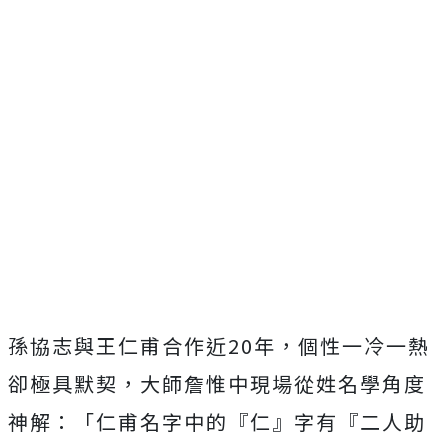
孫協志與王仁甫合作近20年，個性一冷一熱
卻極具默契，
大師詹惟中現場從姓名學角度
神解：「仁甫名字中的『仁』字有『
二人助