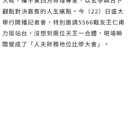
大樑，
攜手東西方命理專家，以玄學與占卜
觀點對決嘉賓的人生痛點。今（
22）日盛大
舉行開播記者會，
特別邀請5566戰友王仁甫
力挺站台，沒想到兩位天王一合體，
現場瞬
間變成了「人夫財務地位比慘大會」。