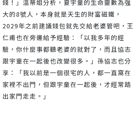
錢！」溫蒂姐分析，
夏宇童的生命靈數為強
大的8號人，本身就是天生的財富磁鐵，
2029年之前建議錢包就先交給老婆管吧，
王
仁甫也在旁邊給予經驗：「以我多年的經
驗，
你什麼事都聽老婆的就對了，而且協志
跟宇童在一起後也改變很多。
」孫協志也分
享：「我以前是一個很宅的人，
都一直窩在
家裡不出門，但跟宇童在一起後，才經常踏
出家門走走。
」