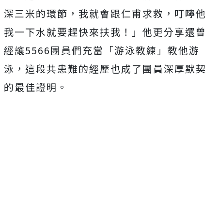
深三米的環節，我就會跟仁甫求救，
叮嚀他
我一下水就要趕快來扶我！」
他更分享還曾
經讓5566團員們充當「游泳教練」教他游
泳，
這段共患難的經歷也成了團員深厚默契
的最佳證明。