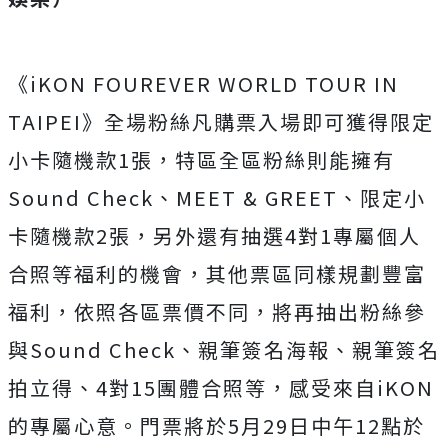
《iKON FOUREVER WORLD TOUR IN
TAIPEI》全場粉絲凡購票入場即可獲得限定
小卡隨機款1張，
特區全區粉絲則能擁有
Sound Check、MEET & GREET、限定小
卡隨機款2張，
另外還有抽選4對1專屬個人
合照等福利的機會，
其他票區同樣規劃豐富
福利，依照各區票價不同，
將再抽出粉絲參
與Sound Check、親筆簽名海報、親筆簽名
拍立得、
4對15團體合照等，感受來自iKON
的專屬心意。門票將於5月29日中午12點於