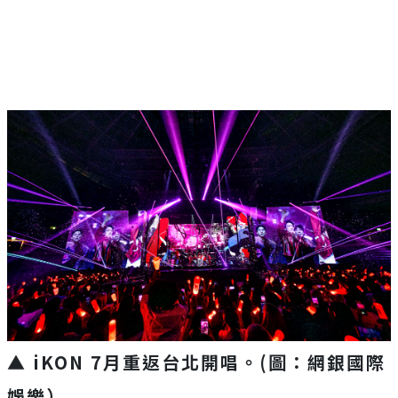
Mute
▲ iKON 7月重返台北開唱。(圖：網銀國際
娛樂）