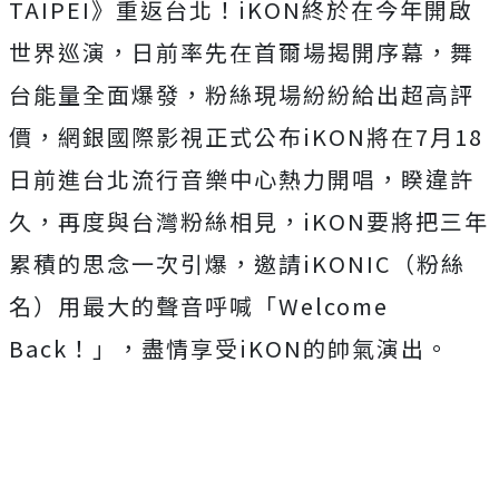
TAIPEI》重返台北！iKON終於在今年開啟
世界巡演，
日前率先在首爾場揭開序幕，舞
台能量全面爆發，
粉絲現場紛紛給出超高評
價，
網銀國際影視正式公布iKON將在7月18
日前進台北流行音樂中
心熱力開唱，睽違許
久，再度與台灣粉絲相見，
iKON要將把三年
累積的思念一次引爆，邀請iKONIC（
粉絲
名）用最大的聲音呼喊「Welcome
Back！」，盡情享受iKON的帥氣演出。