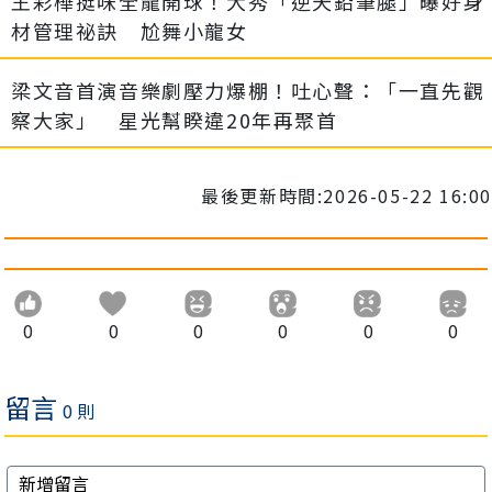
王彩樺挺味全龍開球！大秀「逆天鉛筆腿」曝好身
材管理祕訣 尬舞小龍女
梁文音首演音樂劇壓力爆棚！吐心聲：「一直先觀
察大家」 星光幫睽違20年再聚首
最後更新時間:2026-05-22 16:00
0
0
0
0
0
0