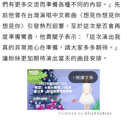
們有更多交流而準備各種不同的內容。」
先
前他曾在台灣演唱中文歌曲〈想見你想見你
想見你〉
引發熱烈迴響，至於這次是否會再
度準備驚喜，他賣關子表示：「
這次演出我
真的非常用心在準備，請大家多多期待。」
讓粉絲更加期待演出當天的曲目安排。
閱讀文章
arrow_forward_ios
Powered by 
GliaStudios