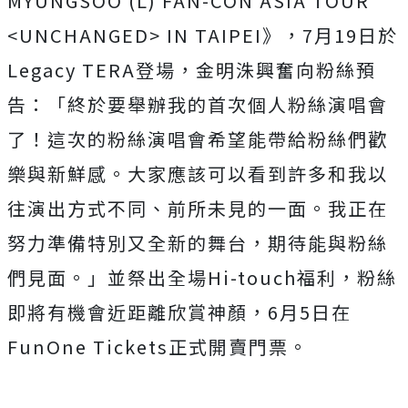
MYUNGSOO (L) FAN-CON ASIA TOUR
<UNCHANGED> IN TAIPEI》，7月19日於
Legacy TERA登場，金明洙興奮向粉絲預
告：「
終於要舉辦我的首次個人粉絲演唱會
了！
這次的粉絲演唱會希望能帶給粉絲們歡
樂與新鮮感。
大家應該可以看到許多和我以
往演出方式不同、前所未見的一面。
我正在
努力準備特別又全新的舞台，期待能與粉絲
們見面。」
並祭出全場Hi-touch福利，
粉絲
即將有機會近距離欣賞神顏，6月5日在
FunOne Tickets正式開賣門票。