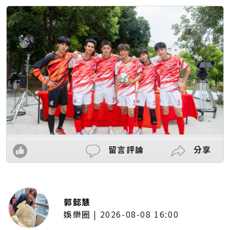
留言評論
分享
郭懿慧
娛樂圈
|
2026-08-08 16:00