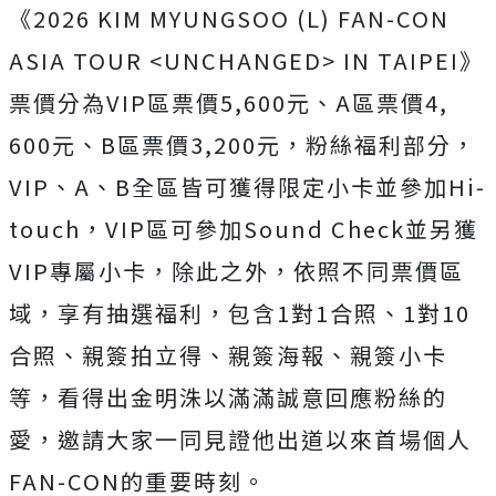
《2026 KIM MYUNGSOO (L) FAN-CON
ASIA TOUR <UNCHANGED> IN TAIPEI》
票價分為VIP區票價5,600元、A區票價4,
600元、B區票價3,200元，粉絲福利部分，
VIP、A、
B全區皆可獲得限定小卡並參加Hi-
touch，
VIP區可參加Sound Check並另獲
VIP專屬小卡，除此之外，依照不同票價區
域，
享有抽選福利，包含1對1合照、1對10
合照、親簽拍立得、
親簽海報、親簽小卡
等，看得出金明洙以滿滿誠意回應粉絲的
愛，
邀請大家一同見證他出道以來首場個人
FAN-CON的重要時刻。