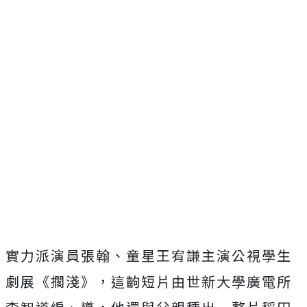
實力派演員張翰、童星王宥謙主演公視學生
劇展《擱淺》
，這齣短片由世新大學廣電所