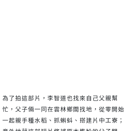
為了拍這部片，李智道也找來自己父親幫
忙，
父子倆一同在雲林鄉間找地，從零開始
一起親手種水稻、抓蝌蚪、
搭建片中工寮；