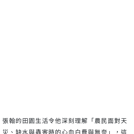
張翰的田園生活令他深刻理解「農民面對天
災、
缺水與蟲害時的心血白費與無奈」，
這