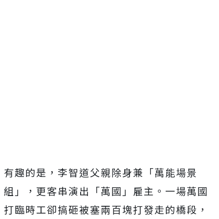
有趣的是，李智道父親除身兼「萬能場景
組」，更客串演出「萬國」
雇主。一場萬國
打臨時工卻搞砸被塞兩百塊打發走的橋段，