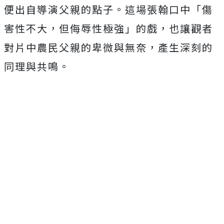
便出自導演父親的點子。這場張翰口中「傷
害性不大，
但侮辱性極強」的戲，也讓觀者
對片中農民父親的卑微與無奈，
產生深刻的
同理與共鳴。