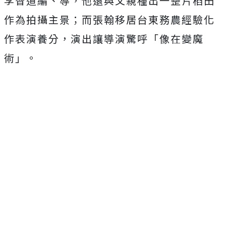
李智道編、導，
他還與父親種出一整片稻田
作為拍攝主景；
而張翰移居台東務農經驗化
作表演養分，演出讓導演驚呼「
像在變魔
術」。