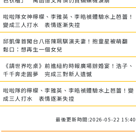
啦啦隊女神檸檬、李雅英、李晧禎體驗水上芭蕾！
變成三人打水 表情逐漸失控
邱凱偉首闖台八搭陳珮騏演夫妻！抱童星被萌翻
鬆口：想再生一個女兒
《請世界吃桌》前進紐約時報廣場辦婚宴！浩子、
千千奔走圓夢 完成三對新人遺憾
啦啦隊的檸檬、李雅英、李晧禎體驗水上芭蕾！變
成三人打水 表情逐漸失控
最後更新時間:2026-05-22 15:40