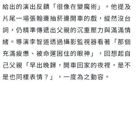
給出的演出反饋「很像在變魔術」。
他提及
片尾一場張翰邊抽菸邊開車的戲，縱然沒台
詞，
仍精準傳遞出父親的沉重壓力與滿滿情
緒。
導演李智道透過攝影監視器看著「那個
充滿疲憊、
被命運困住的眼神」，回想起自
己父親「早出晚歸，
開車回家的夜裡，是不
是也同樣表情？」，一度為之動容。