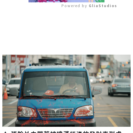
Powered by 
GliaStudios
Mute