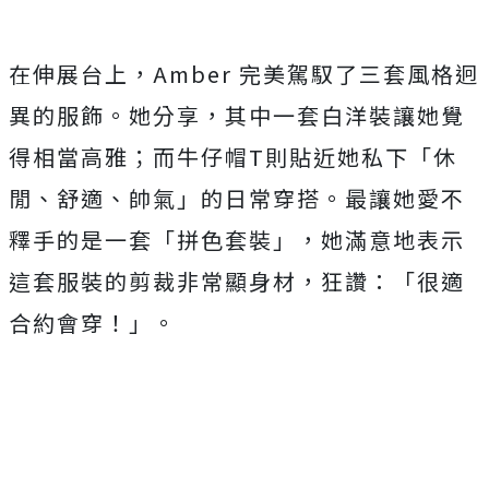
在伸展台上，Amber 完美駕馭了三套風格迥
異的服飾。她分享，
其中一套白洋裝讓她覺
得相當高雅；而牛仔帽T則貼近她私下「
休
閒、舒適、帥氣」的日常穿搭。最讓她愛不
釋手的是一套「
拼色套裝」，她滿意地表示
這套服裝的剪裁非常顯身材，狂讚：「
很適
合約會穿！」。