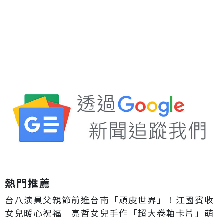
熱門推薦
台八演員父親節前進台南「頑皮世界」！江國賓收
女兒暖心祝福 亮哲女兒手作「超大卷軸卡片」萌