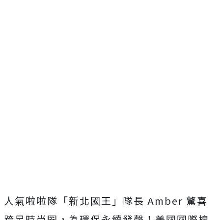
人氣啦啦隊「新北國王」隊長 Amber 驚喜
跨足時尚圈，為環保永續發聲！美國國際棉