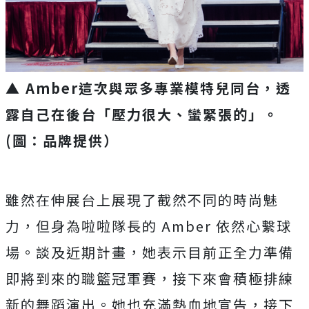
▲ Amber這次與眾多專業模特兒同台，透
露自己在後台「壓力很大、蠻緊張的」。
(圖：品牌提供）
雖然在伸展台上展現了截然不同的時尚魅
力，但身為啦啦隊長的 Amber 依然心繫球
場。談及近期計畫，
她表示目前正全力準備
即將到來的職籃冠軍賽，
接下來會積極排練
新的舞蹈演出。她也充滿熱血地宣告，
接下