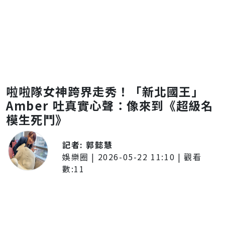
啦啦隊女神跨界走秀！「新北國王」
Amber 吐真實心聲：像來到《超級名
模生死鬥》
記者:
郭懿慧
娛樂圈
|
2026-05-22 11:10
| 觀看
數:
11