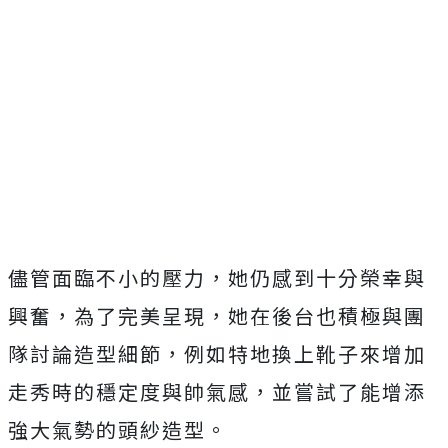
儘管面臨不小的壓力，
她仍感到十分榮幸與
興奮，為了完美呈現，
她在後台也積極與團
隊討論造型細節，
例如特地換上靴子來增加
走秀時的穩定度與帥氣感，
並嘗試了能增添
強大氣勢的頭紗造型。