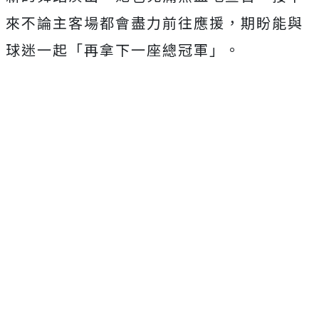
來不論主客場都會盡力前往應援，期盼能與
球迷一起「
再拿下一座總冠軍」。