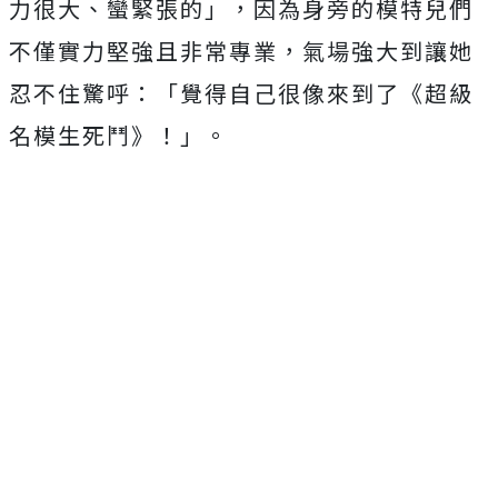
力很大、蠻緊張的」，
因為身旁的模特兒們
不僅實力堅強且非常專業，
氣場強大到讓她
忍不住驚呼：「覺得自己很像來到了《
超級
名模生死鬥》！」。