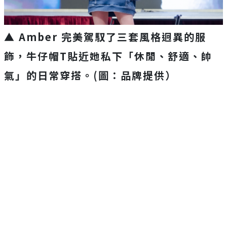
▲ Amber 完美駕馭了三套風格迥異的服
飾，牛仔帽T貼近她私下「休閒、舒適、帥
氣」的日常穿搭。(圖：品牌提供）