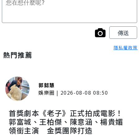
隱私權政策
熱門推薦
郭懿慧
娛樂圈
|
2026-08-08 08:50
首獎劇本《老子》正式拍成電影！
郭富城、王柏傑、陳意涵、楊貴媚
領銜主演 金獎團隊打造