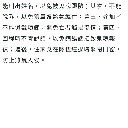
能叫出姓名，以免被鬼魂跟隨；其次，不能
脫隊，以免落單遭煞氣纏住；第三，參加者
不能佩戴項鍊，避免亡者觸景傷情；第四，
回程時不宜說話，以免講錯話招致鬼魂報
復；最後，住家應在隊伍經過時緊閉門窗，
防止煞氣入侵。