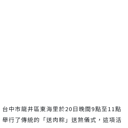
台中市龍井區東海里於20日晚間9點至11點
舉行了傳統的「送肉粽」送煞儀式，這項活