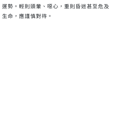
運勢。輕則頭暈、噁心，重則昏迷甚至危及
生命，應謹慎對待。