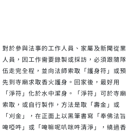
對於參與法事的工作人員、家屬及新聞從業
人員，因工作需要錄製或採訪，必須跟隨隊
伍走完全程，並向法師索取「護身符」或預
先到寺廟求取香火護身。回家後，最好用
「淨符」化於水中潔身。「淨符」可於寺廟
索取，或自行製作，方法是取「壽金」或
「刈金」，在正面上以黑筆書寫「奉佛法旨
唵啞吽」或「唵嘛呢叭咪吽清淨」，繞過香