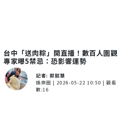
台中「送肉粽」開直播！數百人圍觀
專家曝5禁忌：恐影響運勢
記者:
郭懿慧
娛樂圈
|
2026-05-22 10:50
| 觀看
數:
16