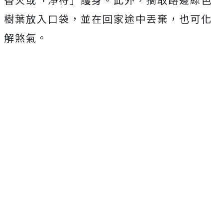
樹葉放入口袋，並在回家途中丟棄，也可化
解煞氣。