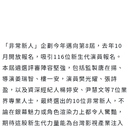
「非常新人」企劃今年邁向第8屆，去年10
月開放報名，
吸引116位新生代演員報名。
本屆遴選評審陣容堅強，
包括監製唐在揚、
導演姜瑞智、樓一安，演員樊光耀、張詩
盈，
以及資深經紀人楊婷安、尹慧文等7位業
界專業人士，
最終選出的10位非常新人，
不
論在銀幕魅力或角色渲染力上都令人驚豔，
期待這股新生代力量能為台灣影視產業注入