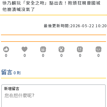
徐乃麟玩「安全之吻」豁出去！抱頭狂親曾國城
他崩潰喊沒氣了
最後更新時間:2026-05-22 10:20
0
0
0
0
0
0