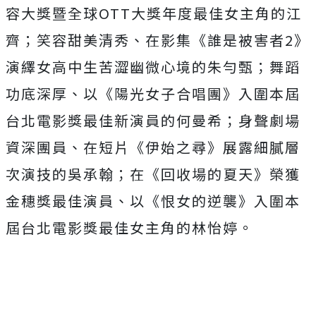
容大獎暨全球OTT大獎年度最佳女主角的江
齊；
笑容甜美清秀、在影集《誰是被害者2》
演繹女高中生苦澀幽微心境的朱勻甄；舞蹈
功底深厚、以《
陽光女子合唱團》入圍本屆
台北電影獎最佳新演員的何曼希；
身聲劇場
資深團員、在短片《伊始之尋》
展露細膩層
次演技的吳承翰；在《回收場的夏天》
榮獲
金穗獎最佳演員、以《恨女的逆襲》
入圍本
屆台北電影獎最佳女主角的林怡婷。