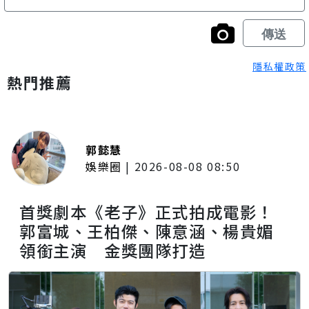
隱私權政策
熱門推薦
郭懿慧
娛樂圈
|
2026-08-08 08:50
首獎劇本《老子》正式拍成電影！
郭富城、王柏傑、陳意涵、楊貴媚
領銜主演 金獎團隊打造