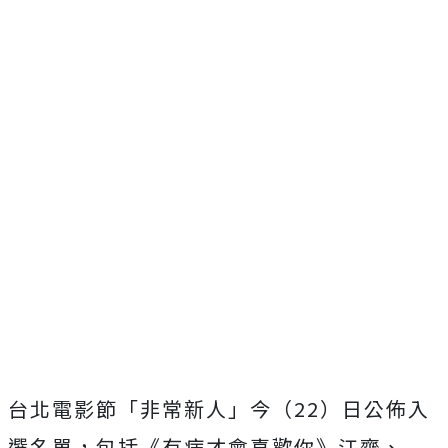
台北電影節「非常新人」今（22）日公佈入
選名單，包括《
有病才會喜歡你》江齊、