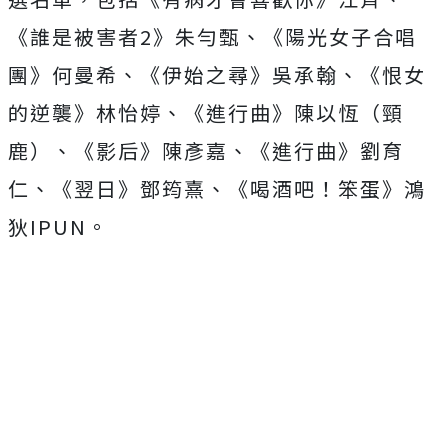
《誰是被害者2》朱勻甄、《
陽光女子合唱
團》何曼希、《伊始之尋》吳承翰、《恨女
的逆襲》
林怡婷、《進行曲》陳以恆（頸
鹿）、《影后》陳彥嘉、《進行曲》
劉育
仁、《翌日》鄧筠熹、《喝酒吧！笨蛋》鴻
狄IPUN。