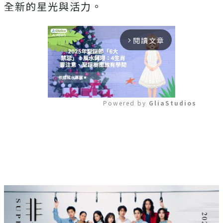
全新的星光與活力。
閱讀文章
arrow_forward_ios
Powered by 
GliaStudios
Mute