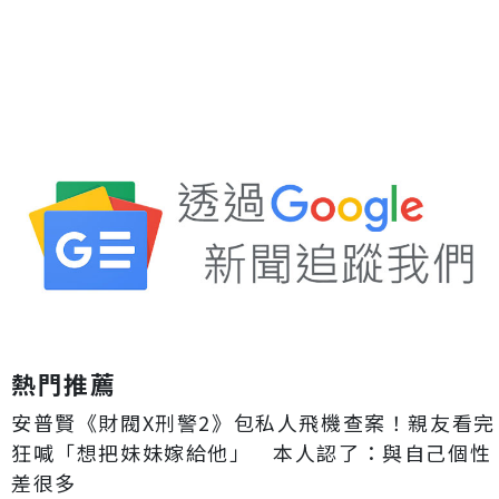
熱門推薦
安普賢《財閥X刑警2》包私人飛機查案！親友看完
狂喊「想把妹妹嫁給他」 本人認了：與自己個性
差很多