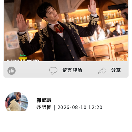
留言評論
分享
郭懿慧
娛樂圈
|
2026-08-10 12:20
玉澤演10月來台！亞巡首站選台北