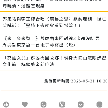
陶曉清、潘越雲現身
郭忠祐與李芷婷合唱〈廣島之戀〉默契爆棚 憶亡
父喊話：「堅持下去就會看到希望！」
《來！金來號！》片尾曲來回討論3次都沒結果
周興哲東京靠一台電子琴寫出〈殼〉
「高雄女兒」蘇晏霈回故鄉！現身大崗山龍眼蜂蜜
文化節 解鎖蜂蜜新吃法
最後更新時間:2026-05-21 18:20