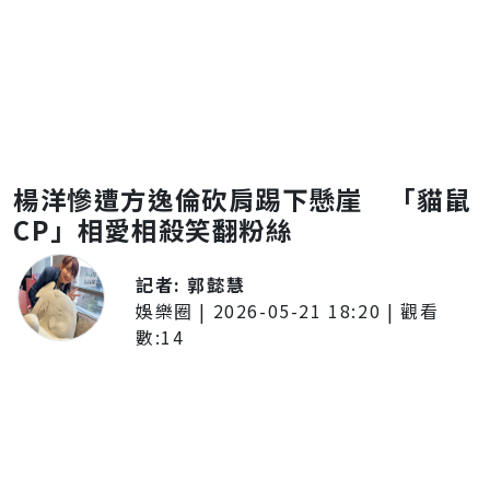
楊洋慘遭方逸倫砍肩踢下懸崖 「貓鼠
CP」相愛相殺笑翻粉絲
記者:
郭懿慧
娛樂圈
|
2026-05-21 18:20
| 觀看
數:
14