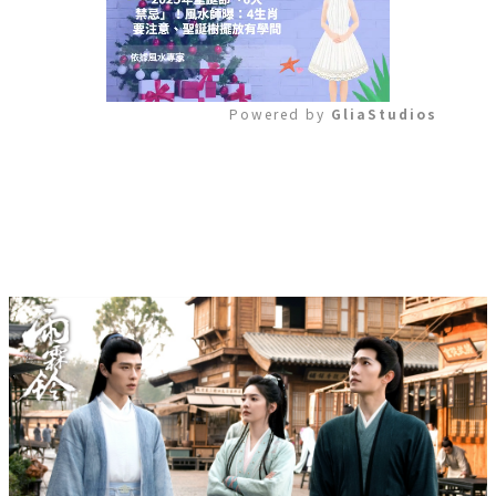
Powered by 
GliaStudios
Mute