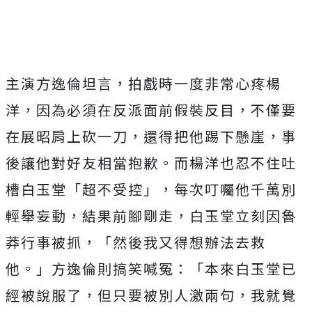
主演方逸倫坦言，拍戲時一度非常心疼楊
洋，
因為必須在反派面前假裝反目，不僅要
在展昭肩上砍一刀，
還得把他踢下懸崖，事
後讓他對好友相當抱歉。
而楊洋也忍不住吐
槽白玉堂「超不受控」，
每次叮囑他千萬別
輕舉妄動，結果前腳剛走，
白玉堂立刻因魯
莽行事被抓，「然後我又得想辦法去救
他。」
方逸倫則搞笑喊冤：「本來白玉堂已
經被說服了，
但只要被別人激兩句，我就覺