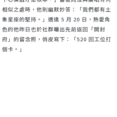
相似之處時，他則幽默妙答：「
我們都有土
象星座的堅持。」適逢
5
月
20
日，熱愛角
色的他昨日也於
社群
曬出先前返回「開封
府」的留念照，
俏皮寫下：「
520
回工位打
個卡。」