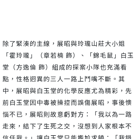
除了緊湊的主線，展昭與玲瓏山莊大小姐
「霍玲瓏」（章若楠 飾）、「錦毛鼠」白玉
堂（方逸倫 飾）組成的探案小隊也充滿看
點，性格迥異的三人一路上鬥嘴不斷。
其
中，展昭與白玉堂的化學反應尤為精彩，
先
前白玉堂因中毒被操控而誤傷展昭，事後懊
惱不已，
展昭則故意虧對方：「我以為一路
走來，結下了生死之交，
沒想到人家根本不
信任我。」讓白玉堂只能尷尬求饒：「我錯