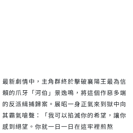
最新劇情中，主角群終於擊破襄陽王最為信
賴的爪牙「河伯」
景逸鳴，將這個作惡多端
的反派緝捕歸案。
展昭一身正氣來到獄中向
其霸氣嗆聲：「我可以掐滅你的希望，
讓你
感到絕望。你就一日一日在這牢裡煎熬