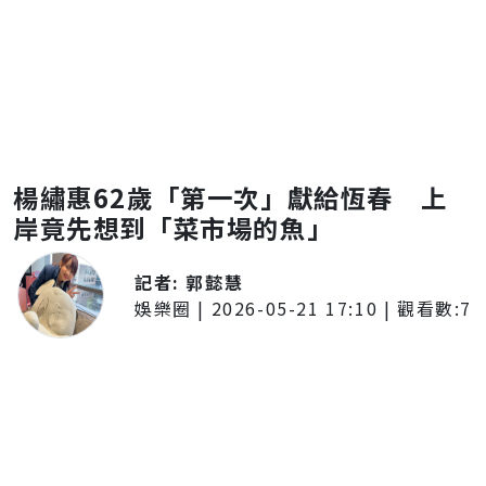
楊繡惠62歲「第一次」獻給恆春 上
岸竟先想到「菜市場的魚」
記者:
郭懿慧
娛樂圈
|
2026-05-21 17:10
| 觀看數:
7