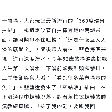
一開場，大家玩起最新流行的「360度環景
拍攝」，楊繡惠咬著自拍棒奔跑的荒謬畫
面，讓阿翔忍不住吐槽：「這是什麼巨人入
侵的感覺？」，隨後眾人前往「藍色海底夢
境」進行深度潛水，今年62歲的楊繡惠挑戰
人生第一次潛水，下潛前緊張到頻頻發抖，
上岸後卻興奮大喊：「看到很多菜市場賣的
魚！」。籃籃還發生了「灰姑娘」插曲，在
下潛過程中蛙鞋脫落，對著幫忙撿蛙鞋的帥
氣教練直喊：「撿了我的鞋，要跟我回