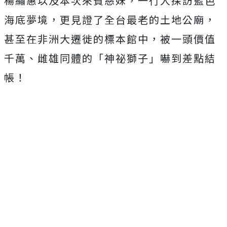
楊繡惠以及本次來賓慈妹，一行人探訪藍色
海底夢境，更見證了全台最老的土地公廟，
甚至在非洲大遷徙的標本館中，被一頭價值
千萬、雌雄同體的「神祕獅子」嚇到差點結
帳！