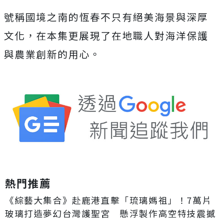
號稱國境之南的恆春不只有絕美海景與深厚
文化，在本集更展現了在地職人對海洋保護
與農業創新的用心。
熱門推薦
《綜藝大集合》赴鹿港直擊「琉璃媽祖」！7萬片
玻璃打造夢幻台灣護聖宮 懸浮製作高空特技震撼