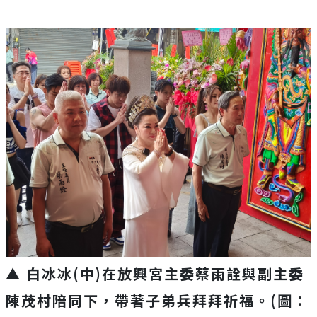
▲ 白冰冰(中)在放興宮主委蔡雨詮與副主委
陳茂村陪同下，帶著子弟兵拜拜祈福。(圖：