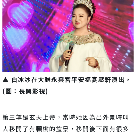
▲ 白冰冰在大雅永興宮平安福宴壓軒演出。
(圖：長興影視)
第三尊是玄天上帝，當時她因為出外景時叫
人移開了有顆樹的盆景，
移開後下面有很多