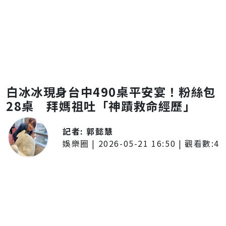
白冰冰現身台中490桌平安宴！粉絲包
28桌 拜媽祖吐「神蹟救命經歷」
記者:
郭懿慧
娛樂圈
|
2026-05-21 16:50
| 觀看數:
4