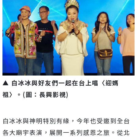
▲ 白冰冰與好友們一起在台上唱〈迎媽
祖〉。(圖：長興影視)
白冰冰與神明特別有緣，今年也受邀到全台
各大廟宇表演，展開一系
列感恩之旅。從北