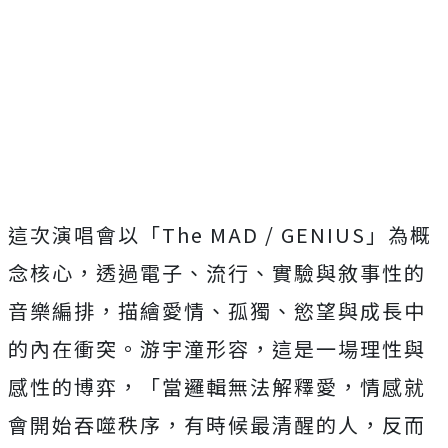
這次演唱會以「
The MAD / GENIUS
」為概
念核心，透過電子、流行、
實驗與敘事性的
音樂編排，描繪愛情、孤獨、
慾望與成長中
的內在衝突。游宇潼形容，
這是一場理性與
感性的博弈，「當邏輯無法解釋愛，
情感就
會開始吞噬秩序，有時候最清醒的人，反而