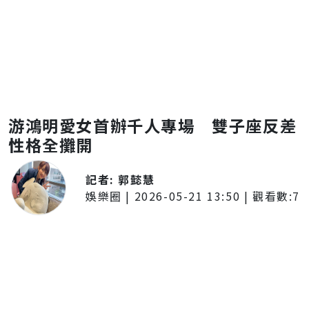
游鴻明愛女首辦千人專場 雙子座反差
性格全攤開
記者:
郭懿慧
娛樂圈
|
2026-05-21 13:50
| 觀看數:
7