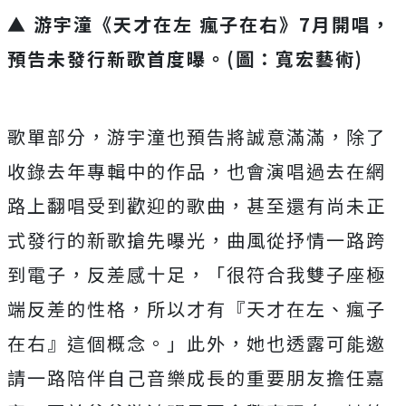
▲ 游宇潼《天才在左 瘋子在右》7月開唱，
預告未發行新歌首度曝。(圖：寬宏藝術)
歌單部分，游宇潼也預告將誠意滿滿，
除了
收錄去年專輯中的作品，
也會演唱過去在網
路上翻唱受到歡迎的歌曲，
甚至還有尚未正
式發行的新歌搶先曝光，曲風從抒情一路跨
到電子，
反差感十足，「很符合我雙子座極
端反差的性格，所以才有『
天才在左、瘋子
在右』這個概念。」此外，
她也透露可能邀
請一路陪伴自己音樂成長的重要朋友擔任嘉